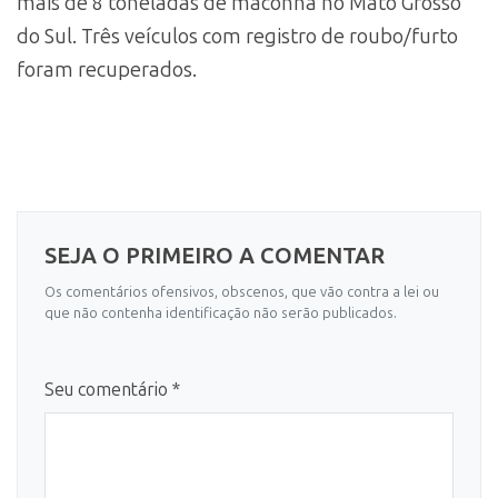
mais de 8 toneladas de maconha no Mato Grosso
do Sul. Três veículos com registro de roubo/furto
foram recuperados.
SEJA O PRIMEIRO A COMENTAR
Os comentários ofensivos, obscenos, que vão contra a lei ou
que não contenha identificação não serão publicados.
Seu comentário *