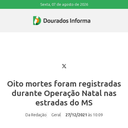
Sexta, 07 de agosto de 2026
Oito mortes foram registradas
durante Operação Natal nas
estradas do MS
Da Redação
Geral
27/12/2021
às 10:09