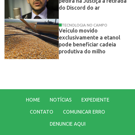
pedirá na Justiça a retirada
do Discord do ar
TECNOLOGIA NO CAMPO
Veículo movido
exclusivamente a etanol
pode beneficiar cadeia
produtiva do milho
HOME
NOTÍCIAS
EXPEDIENTE
CONTATO
COMUNICAR ERRO
DENUNCIE AQUI