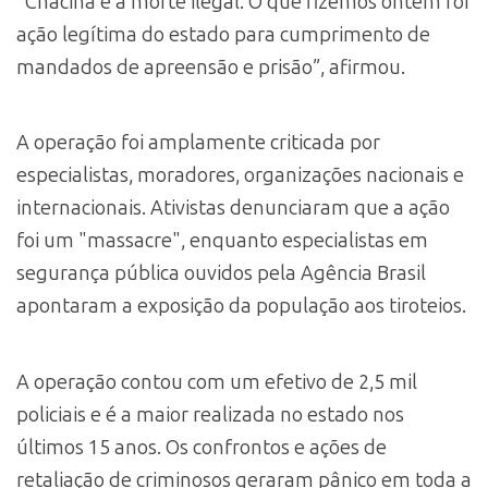
“Chacina é a morte ilegal. O que fizemos ontem foi
ação legítima do estado para cumprimento de
mandados de apreensão e prisão”, afirmou.
A operação foi amplamente criticada por
especialistas, moradores, organizações nacionais e
internacionais. Ativistas denunciaram que a ação
foi um "massacre", enquanto especialistas em
segurança pública ouvidos pela Agência Brasil
apontaram a exposição da população aos tiroteios.
A operação contou com um efetivo de 2,5 mil
policiais e é a maior realizada no estado nos
últimos 15 anos. Os confrontos e ações de
retaliação de criminosos geraram pânico em toda a