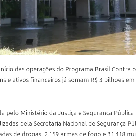
nício das operações do Programa Brasil Contra 
s e ativos financeiros já somam R$ 3 bilhões em 
 pelo Ministério da Justiça e Segurança Pública 
alizadas pela Secretaria Nacional de Segurança Pú
adas de drogas, 2.159 armas de fogo e 31.418 mu