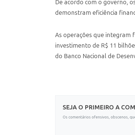
De acordo com o governo, os
demonstram eficiência financ
As operações que integram fo
investimento de R$ 11 bilhõ
do Banco Nacional de Desenv
SEJA O PRIMEIRO A CO
Os comentários ofensivos, obscenos, que