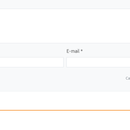
E-mail *
Ca