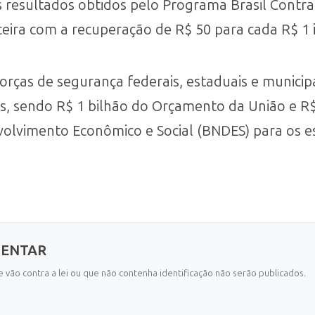
 resultados obtidos pelo Programa Brasil Contra
eira com a recuperação de R$ 50 para cada R$ 1 i
rças de segurança federais, estaduais e municip
es, sendo R$ 1 bilhão do Orçamento da União e R$
olvimento Econômico e Social (BNDES) para os e
MENTAR
 vão contra a lei ou que não contenha identificação não serão publicados.