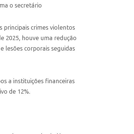
ma o secretário
principais crimes violentos
 de 2025, houve uma redução
de lesões corporais seguidas
 a instituições financeiras
ivo de 12%.