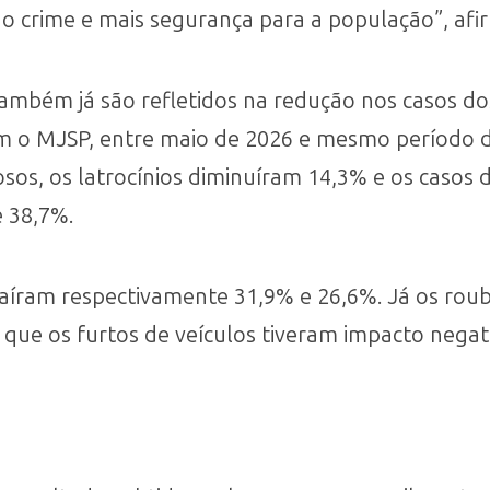
o crime e mais segurança para a população”, afir
mbém já são refletidos na redução nos casos dos 
om o MJSP, entre maio de 2026 e mesmo período
sos, os latrocínios diminuíram 14,3% e os casos 
 38,7%.
aíram respectivamente 31,9% e 26,6%. Já os roubos
que os furtos de veículos tiveram impacto negat