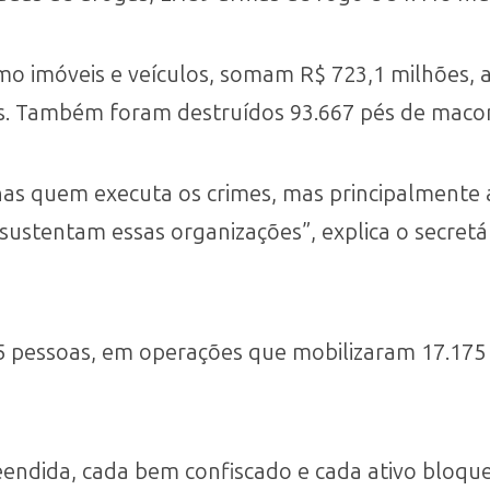
o imóveis e veículos, somam R$ 723,1 milhões, 
os. Também foram destruídos 93.667 pés de maco
s quem executa os crimes, mas principalmente as
e sustentam essas organizações”, explica o secret
5 pessoas, em operações que mobilizaram 17.175
eendida, cada bem confiscado e cada ativo bloq