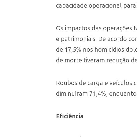
capacidade operacional para 
Os impactos das operações ta
e patrimoniais. De acordo c
de 17,5% nos homicídios dolo
de morte tiveram redução de
Roubos de carga e veículos c
diminuíram 71,4%, enquanto 
Eficiência