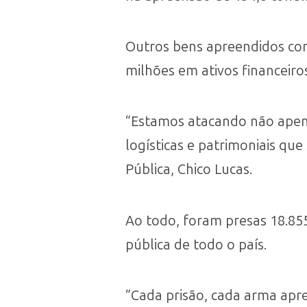
Outros bens apreendidos com
milhões em ativos financeir
“Estamos atacando não apena
logísticas e patrimoniais qu
Pública, Chico Lucas.
Ao todo, foram presas 18.85
pública de todo o país.
“Cada prisão, cada arma apr