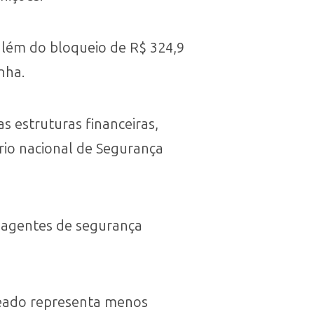
além do bloqueio de R$ 324,9
nha.
 estruturas financeiras,
ário nacional de Segurança
 agentes de segurança
ueado representa menos