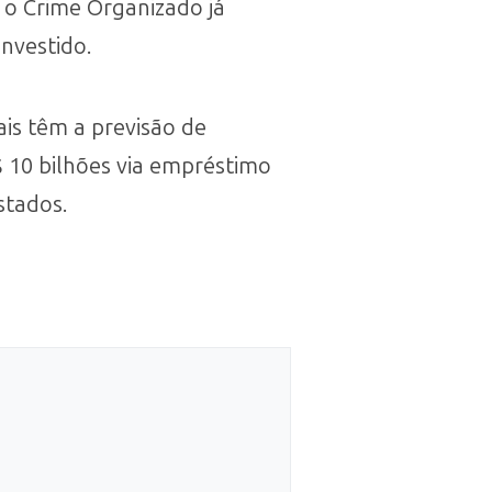
 o Crime Organizado já
nvestido.
ais têm a previsão de
 10 bilhões via empréstimo
stados.