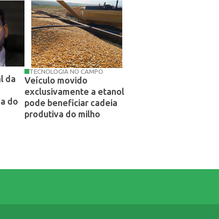
TECNOLOGIA NO CAMPO
l da
Veículo movido
exclusivamente a etanol
da do
pode beneficiar cadeia
produtiva do milho