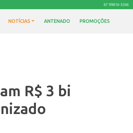
67 99816-3266
NOTÍCIAS
ANTENADO
PROMOÇÕES
am R$ 3 bi
anizado