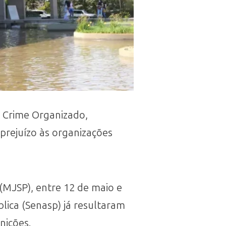
o Crime Organizado,
prejuízo às organizações
(MJSP), entre 12 de maio e
blica (Senasp) já resultaram
nições.