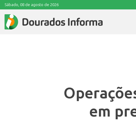
Sábado, 08 de agosto de 2026
Operações
em pre