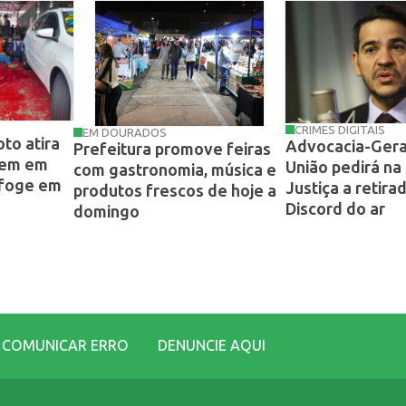
CRIMES DIGITAIS
EM DOURADOS
to atira
Advocacia-Gera
Prefeitura promove feiras
mem em
União pedirá na
com gastronomia, música e
 foge em
Justiça a retira
produtos frescos de hoje a
Discord do ar
domingo
COMUNICAR ERRO
DENUNCIE AQUI