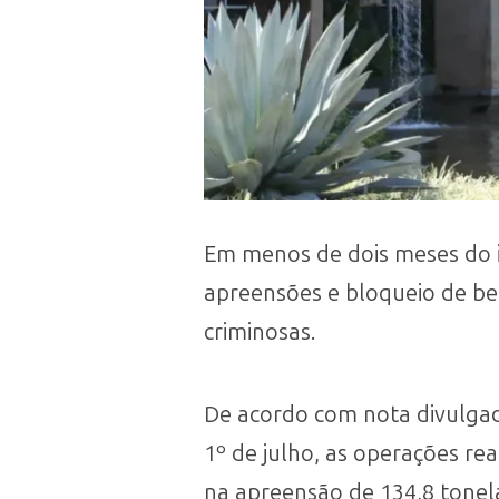
Em menos de dois meses do i
apreensões e bloqueio de ben
criminosas.
De acordo com nota divulgada
1º de julho, as operações re
na apreensão de 134,8 tonel