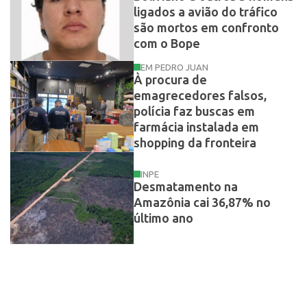
ligados a avião do tráfico
são mortos em confronto
com o Bope
EM PEDRO JUAN
À procura de
emagrecedores falsos,
polícia faz buscas em
farmácia instalada em
shopping da fronteira
INPE
Desmatamento na
Amazônia cai 36,87% no
último ano