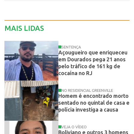
MAIS LIDAS
SENTENÇA
Açougueiro que enriqueceu
em Dourados pega 21 anos
pelo tráfico de 161 kg de
cocaína no RJ
NO RESIDENCIAL GREENVILLE
Homem é encontrado morto
sentado no quintal de casa e
polícia investiga a causa
VEJA O VÍDEO
Boliviano e outros 3 homens