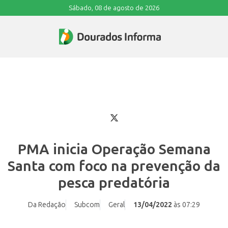
Sábado, 08 de agosto de 2026
PMA inicia Operação Semana
Santa com foco na prevenção da
pesca predatória
Da Redação
Subcom
Geral
13/04/2022
às 07:29