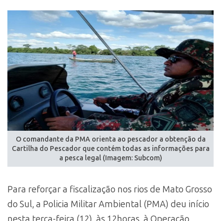
O comandante da PMA orienta ao pescador a obtenção da
Cartilha do Pescador que contém todas as informações para
a pesca legal (Imagem: Subcom)
Para reforçar a fiscalização nos rios de Mato Grosso
do Sul, a Policia Militar Ambiental (PMA) deu início
nesta terça-feira (12), às 12horas, à Operação