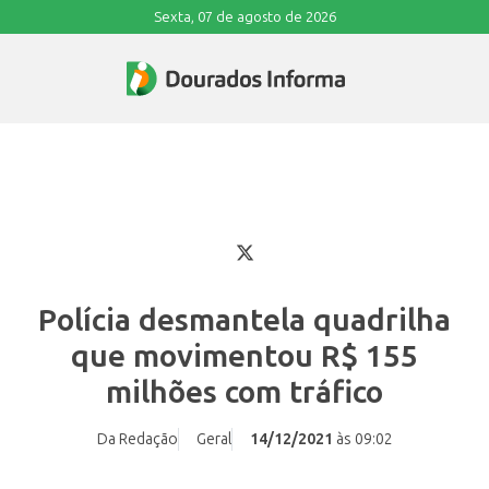
Sexta, 07 de agosto de 2026
Polícia desmantela quadrilha
que movimentou R$ 155
milhões com tráfico
Da Redação
Geral
14/12/2021
às 09:02