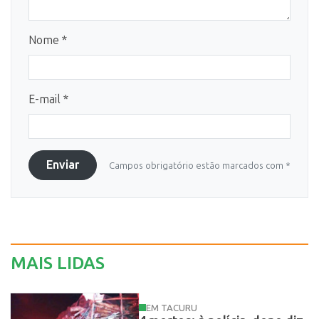
Nome *
E-mail *
Enviar
Campos obrigatório estão marcados com *
MAIS LIDAS
EM TACURU