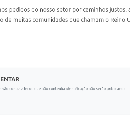
s pedidos do nosso setor por caminhos justos, a
to de muitas comunidades que chamam o Reino Uni
MENTAR
 vão contra a lei ou que não contenha identificação não serão publicados.