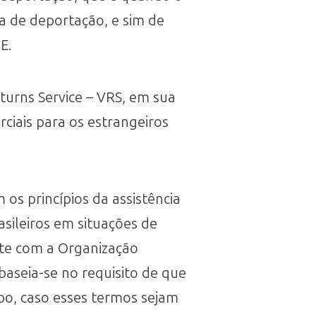
ta de deportação, e sim de
E.
turns Service – VRS, em sua
ciais para os estrangeiros
os princípios da assistência
asileiros em situações de
nte com a Organização
baseia-se no requisito de que
mpo, caso esses termos sejam