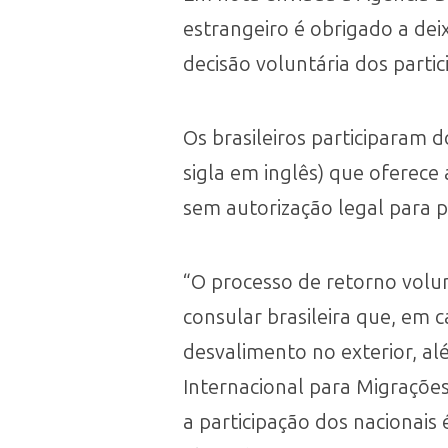
estrangeiro é obrigado a dei
decisão voluntária dos partici
Os brasileiros participaram 
sigla em inglês) que oferece
sem autorização legal para 
“O processo de retorno volun
consular brasileira que, em 
desvalimento no exterior, a
Internacional para Migrações
a participação dos nacionais