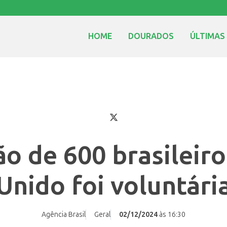
HOME
DOURADOS
ÚLTIMAS
o de 600 brasileir
Unido foi voluntári
Agência Brasil
Geral
02/12/2024
às 16:30