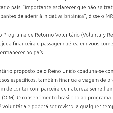
xar o país. “Importante esclarecer que não se tra
pantes de aderir à iniciativa britânica”, disse o MR
do Programa de Retorno Voluntário (Voluntary Re
 ajuda financeira e passagem aérea em voos comer
permanecer no país.
tário proposto pelo Reino Unido coaduna-se com 
casos específicos, também financia a viagem de br
lém de contar com parceira de natureza semelha
 (OIM). O consentimento brasileiro ao programa 
 é voluntária e poderá ser revisto, a qualquer te