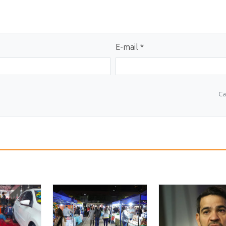
E-mail *
Ca