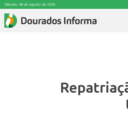
Sábado, 08 de agosto de 2026
Repatriaçã