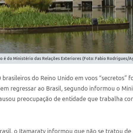
o é do Ministério das Relações Exteriores (Foto: Fabio Rodrigues/A
brasileiros do Reino Unido em voos “secretos” f
em regressar ao Brasil, segundo informou o Mini
causou preocupação de entidade que trabalha com
rasil, o Itamaraty informou que não se tratou d