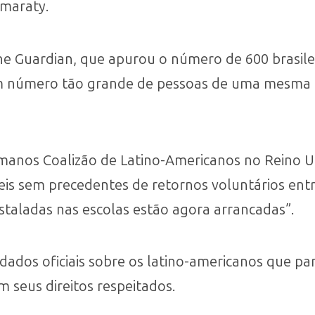
amaraty.
The Guardian, que apurou o número de 600 brasil
 número tão grande de pessoas de uma mesma n
umanos Coalizão de Latino-Americanos no Reino U
is sem precedentes de retornos voluntários entre 
staladas nas escolas estão agora arrancadas”.
 dados oficiais sobre os latino-americanos que p
m seus direitos respeitados.