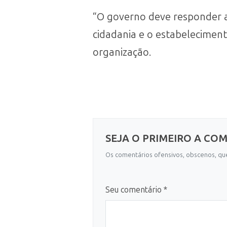
“O governo deve responder ao
cidadania e o estabelecimen
organização.
SEJA O PRIMEIRO A CO
Os comentários ofensivos, obscenos, que
Seu comentário *