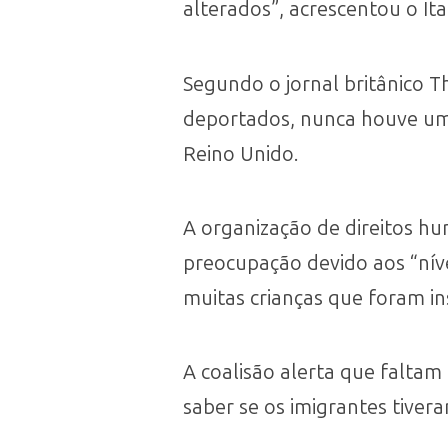
alterados”, acrescentou o It
Segundo o jornal britânico 
deportados, nunca houve um
Reino Unido.
A organização de direitos h
preocupação devido aos “níve
muitas crianças que foram in
A coalisão alerta que faltam
saber se os imigrantes tivera