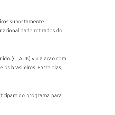
eiros supostamente
acionalidade retirados do
nido (CLAUK) viu a ação com
os brasileiros. Entre elas,
articipam do programa para