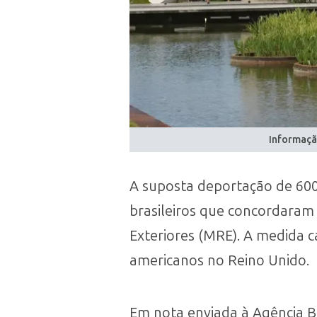
Informaçã
A suposta deportação de 600 
brasileiros que concordaram 
Exteriores (MRE). A medida 
americanos no Reino Unido.
Em nota enviada à Agência B