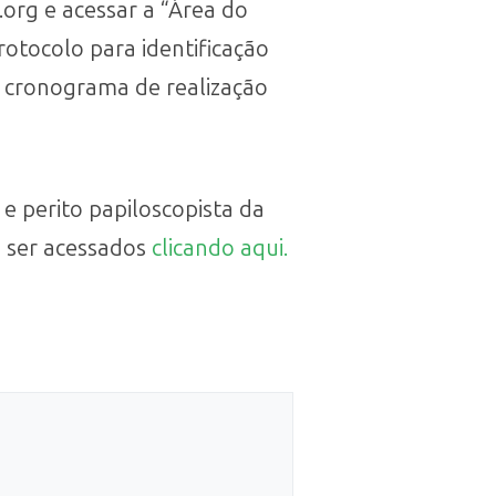
.org e acessar a “Área do
otocolo para identificação
o cronograma de realização
 e perito papiloscopista da
m ser acessados
clicando aqui.