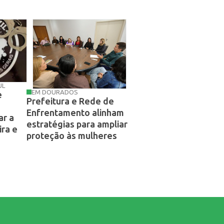
UL
EM DOURADOS
e
Prefeitura e Rede de
Enfrentamento alinham
r a
estratégias para ampliar
ra e
proteção às mulheres