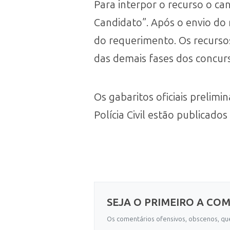
Para interpor o recurso o can
Candidato”. Após o envio do
do requerimento. Os recursos
das demais fases dos concur
Os gabaritos oficiais prelimi
Polícia Civil estão publicad
SEJA O PRIMEIRO A CO
Os comentários ofensivos, obscenos, que