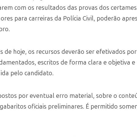
rem com os resultados das provas dos certames 
ores para carreiras da Polícia Civil, poderão apr
bro.
 de hoje, os recursos deverão ser efetivados por
amentados, escritos de forma clara e objetiva e 
dida pelo candidato.
postos por eventual erro material, sobre o conte
gabaritos oficiais preliminares. É permitido som