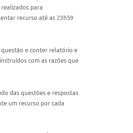
realizados para
esentar recurso até as 23h59
 questão e conter relatório e
instruídos com as razões que
údo das questões e respostas
ente um recurso por cada