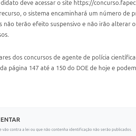
didato deve acessar o site https://concurso.fapec
 recurso, o sistema encaminhará um número de pr
 não terão efeito suspensivo e não irão alterar 
sos.
nares dos concursos de agente de polícia científica
os da página 147 até a 150 do DOE de hoje e pode
MENTAR
 vão contra a lei ou que não contenha identificação não serão publicados.