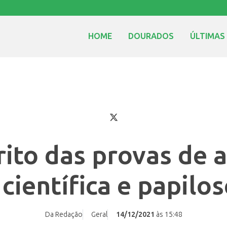
HOME
DOURADOS
ÚLTIMAS
rito das provas de 
 científica e papilo
Da Redação
Geral
14/12/2021
às 15:48