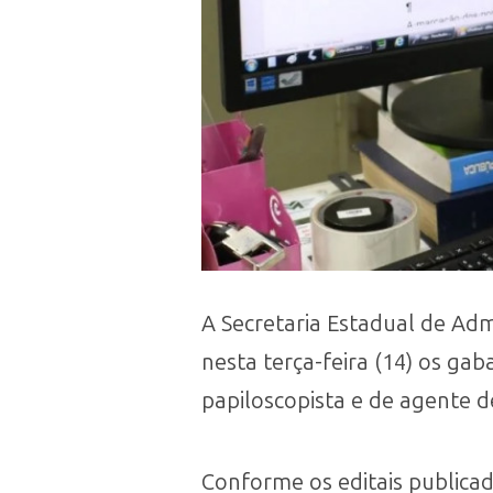
A Secretaria Estadual de Adm
nesta terça-feira (14) os gab
papiloscopista e de agente de 
Conforme os editais publicado