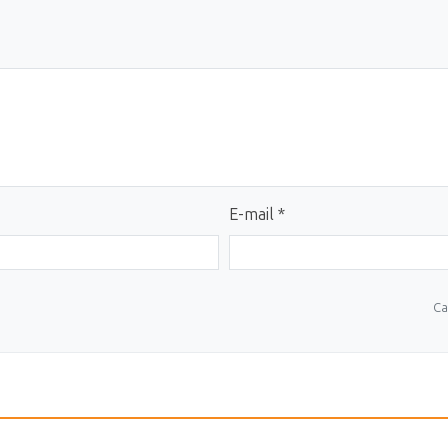
E-mail *
Ca