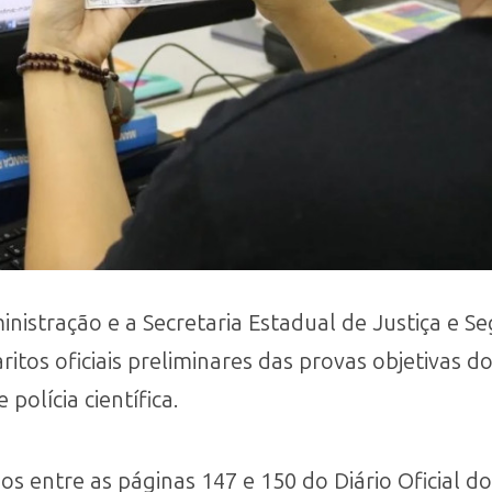
inistração e a Secretaria Estadual de Justiça e 
aritos oficiais preliminares das provas objetivas d
polícia científica.
s entre as páginas 147 e 150 do Diário Oficial do