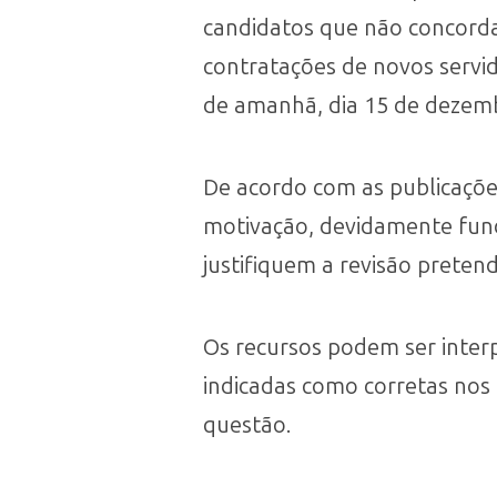
candidatos que não concorda
contratações de novos servid
de amanhã, dia 15 de dezem
De acordo com as publicações
motivação, devidamente fund
justifiquem a revisão preten
Os recursos podem ser inter
indicadas como corretas nos 
questão.