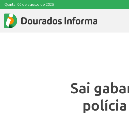
Quinta, 06 de agosto de 2026
Sai gaba
polícia