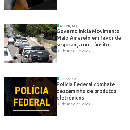
ATENÇÃO
Governo inicia Movimento
Maio Amarelo em favor da
segurança no trânsito
02 de maio de 2023
OPERAÇÃO
Polícia Federal combate
descaminho de produtos
eletrônicos
02 de maio de 2023