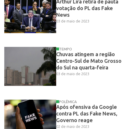
Arthur Lira retira de pauta
votação do PL das Fake
News
03 de maio de 2023
TEMPO
Chuvas atingem a região
Centro-Sul de Mato Grosso
do Sul na quarta-feira
03 de maio de 2023
POLÊMICA
Após ofensiva da Google
contra PL das Fake News,
Governo reage
02 de maio de 2023