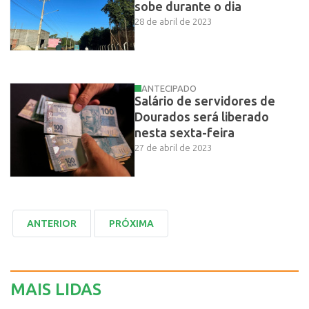
sobe durante o dia
28 de abril de 2023
ANTECIPADO
Salário de servidores de
Dourados será liberado
nesta sexta-feira
27 de abril de 2023
MAIS LIDAS