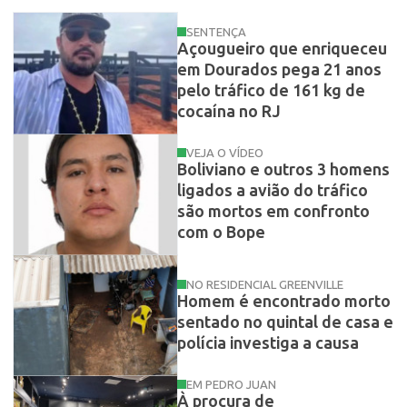
SENTENÇA
Açougueiro que enriqueceu
em Dourados pega 21 anos
pelo tráfico de 161 kg de
cocaína no RJ
VEJA O VÍDEO
Boliviano e outros 3 homens
ligados a avião do tráfico
são mortos em confronto
com o Bope
NO RESIDENCIAL GREENVILLE
Homem é encontrado morto
sentado no quintal de casa e
polícia investiga a causa
EM PEDRO JUAN
À procura de