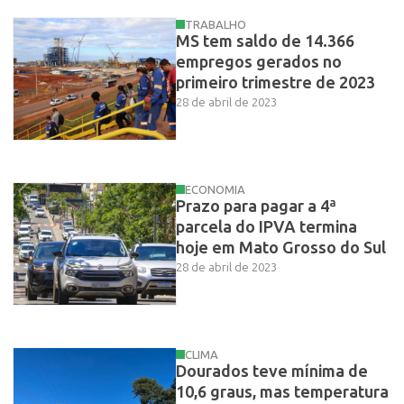
TRABALHO
MS tem saldo de 14.366
empregos gerados no
primeiro trimestre de 2023
28 de abril de 2023
ECONOMIA
Prazo para pagar a 4ª
parcela do IPVA termina
hoje em Mato Grosso do Sul
28 de abril de 2023
CLIMA
Dourados teve mínima de
10,6 graus, mas temperatura