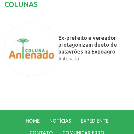
COLUNAS
Ex-prefeito e vereador
protagonizam dueto de
palavrões na Expoagro
Antenado
HOME
NOTÍCIAS
EXPEDIENTE
CONTATO
COMUNICAR ERRO