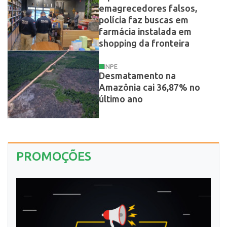
emagrecedores falsos,
polícia faz buscas em
farmácia instalada em
shopping da fronteira
INPE
Desmatamento na
Amazônia cai 36,87% no
último ano
PROMOÇÕES