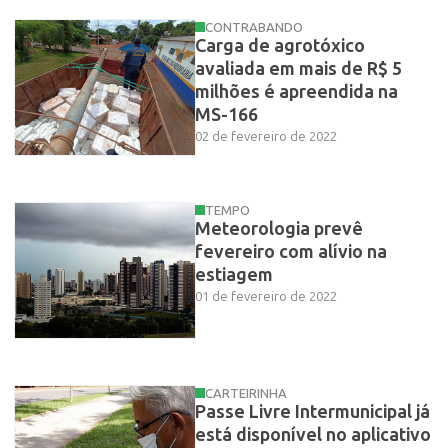
CONTRABANDO
Carga de agrotóxico
avaliada em mais de R$ 5
milhões é apreendida na
MS-166
02 de fevereiro de 2022
TEMPO
Meteorologia prevê
fevereiro com alívio na
estiagem
01 de fevereiro de 2022
CARTEIRINHA
Passe Livre Intermunicipal já
está disponível no aplicativo