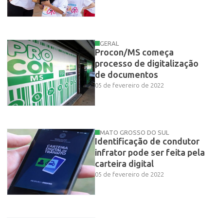
GERAL
Procon/MS começa
processo de digitalização
de documentos
05 de fevereiro de 2022
MATO GROSSO DO SUL
Identificação de condutor
infrator pode ser feita pela
carteira digital
05 de fevereiro de 2022