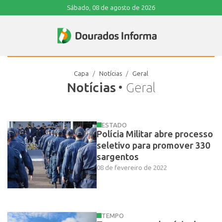
Sábado, 08 de agosto de 2026
Capa
Notícias
Geral
Notícias
• Geral
ESTADO
Polícia Militar abre processo
seletivo para promover 330
sargentos
08 de fevereiro de 2022
TEMPO