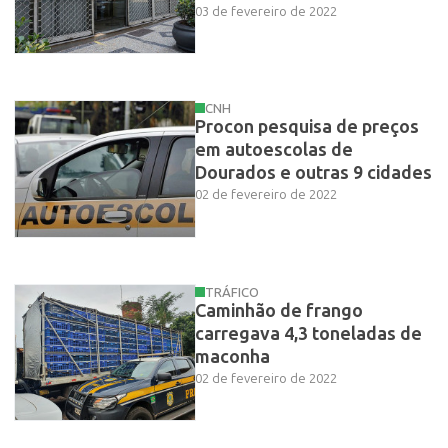
03 de fevereiro de 2022
CNH
Procon pesquisa de preços
em autoescolas de
Dourados e outras 9 cidades
02 de fevereiro de 2022
TRÁFICO
Caminhão de frango
carregava 4,3 toneladas de
maconha
02 de fevereiro de 2022