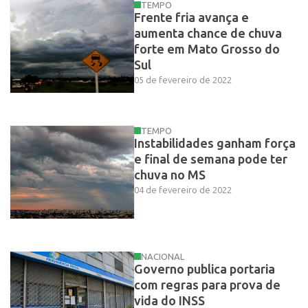
TEMPO
Frente fria avança e
aumenta chance de chuva
forte em Mato Grosso do
Sul
05 de fevereiro de 2022
TEMPO
Instabilidades ganham força
e final de semana pode ter
chuva no MS
04 de fevereiro de 2022
NACIONAL
Governo publica portaria
com regras para prova de
vida do INSS