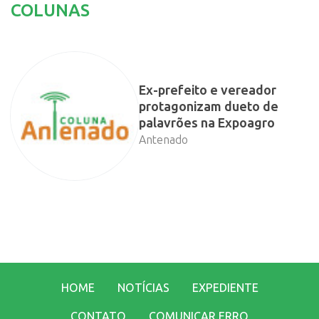
COLUNAS
Ex-prefeito e vereador
protagonizam dueto de
palavrões na Expoagro
Antenado
HOME
NOTÍCIAS
EXPEDIENTE
CONTATO
COMUNICAR ERRO