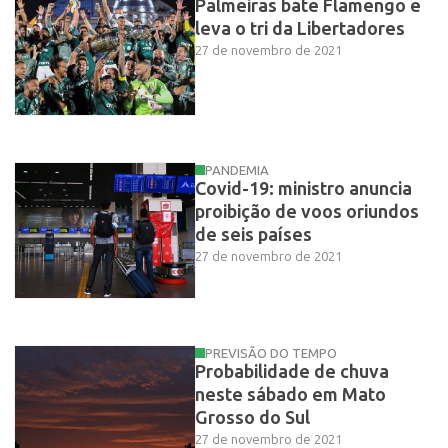
Palmeiras bate Flamengo e
leva o tri da Libertadores
27 de novembro de 2021
PANDEMIA
Covid-19: ministro anuncia
proibição de voos oriundos
de seis países
27 de novembro de 2021
PREVISÃO DO TEMPO
Probabilidade de chuva
neste sábado em Mato
Grosso do Sul
27 de novembro de 2021