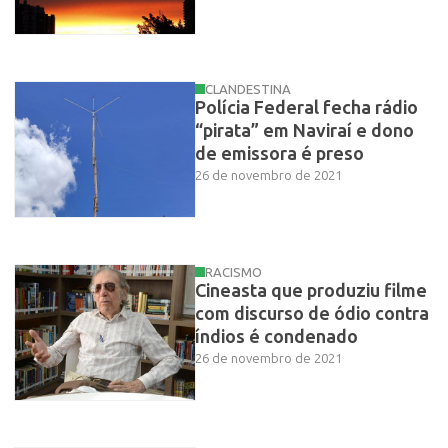
CLANDESTINA
Polícia Federal fecha rádio
“pirata” em Naviraí e dono
de emissora é preso
26 de novembro de 2021
RACISMO
Cineasta que produziu filme
com discurso de ódio contra
índios é condenado
26 de novembro de 2021