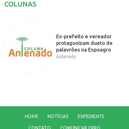
COLUNAS
Ex-prefeito e vereador
protagonizam dueto de
palavrões na Expoagro
Antenado
HOME
NOTÍCIAS
EXPEDIENTE
CONTATO
COMUNICAR ERRO