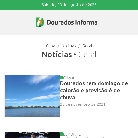
Sábado, 08 de agosto de 2026
Capa
Notícias
Geral
Notícias
• Geral
CLIMA
Dourados tem domingo de
calorão e previsão é de
chuva
28 de novembro de 2021
ESPORTE