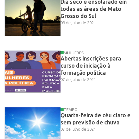
Dia seco e ensolarado em
todas as áreas de Mato
Grosso do Sul
08 de julho de 2021
MULHERES
Abertas inscrições para
curso de iniciação à
formação política
07 de julho de 2021
TEMPO
Quarta-feira de céu claro e
sem previsão de chuva
07 de julho de 2021