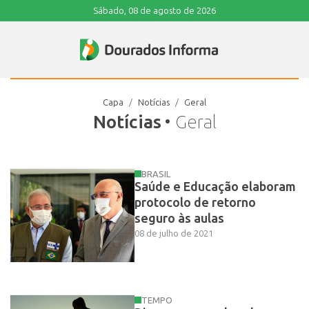
Sábado, 08 de agosto de 2026
Capa
Notícias
Geral
Notícias
• Geral
BRASIL
Saúde e Educação elaboram
protocolo de retorno
seguro às aulas
08 de julho de 2021
TEMPO