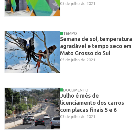
05 de julho de 2021
TEMPO
Semana de sol, temperatura
agradável e tempo seco em
Mato Grosso do Sul
05 de julho de 2021
DOCUMENTO
Julho é mês de
licenciamento dos carros
com placas finais 5 e 6
03 de julho de 2021