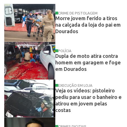
CRIME DE PISTOLAGEM
Morre jovem ferido a tiros
na calçada da loja do pai em
Dourados
POLÍCIA
Dupla de moto atira contra
homem em garagem e foge
em Dourados
EXECUÇÃO EM LOJA
Veja os vídeos: pistoleiro
pediu para usar o banheiro e
atirou em jovem pelas
costas
CRIMES DIGITAIS