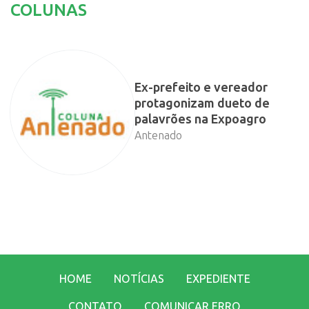
COLUNAS
Ex-prefeito e vereador
protagonizam dueto de
palavrões na Expoagro
Antenado
HOME
NOTÍCIAS
EXPEDIENTE
CONTATO
COMUNICAR ERRO