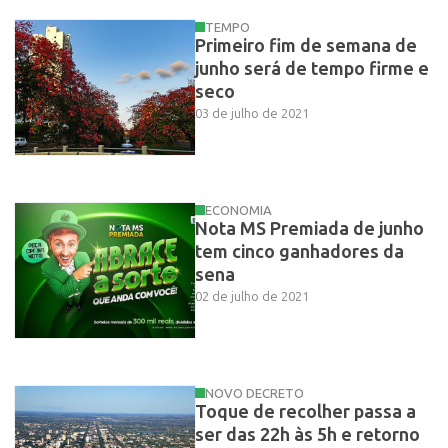
TEMPO
Primeiro fim de semana de
junho será de tempo firme e
seco
03 de julho de 2021
ECONOMIA
Nota MS Premiada de junho
tem cinco ganhadores da
sena
02 de julho de 2021
NOVO DECRETO
Toque de recolher passa a
ser das 22h às 5h e retorno