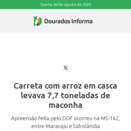
Quinta, 06 de agosto de 2026
Carreta com arroz em casca
levava 7,7 toneladas de
maconha
Apreensão feita pelo DOF ocorreu na MS-162,
entre Maracaju e Sidrolândia