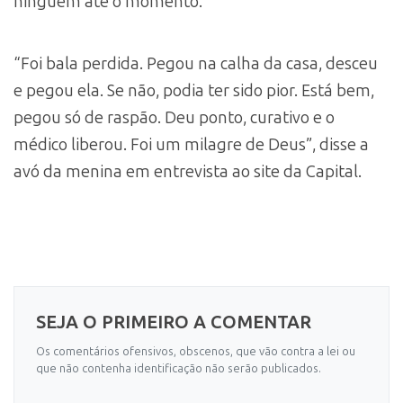
ninguém até o momento.
“Foi bala perdida. Pegou na calha da casa, desceu
e pegou ela. Se não, podia ter sido pior. Está bem,
pegou só de raspão. Deu ponto, curativo e o
médico liberou. Foi um milagre de Deus”, disse a
avó da menina em entrevista ao site da Capital.
SEJA O PRIMEIRO A COMENTAR
Os comentários ofensivos, obscenos, que vão contra a lei ou
que não contenha identificação não serão publicados.