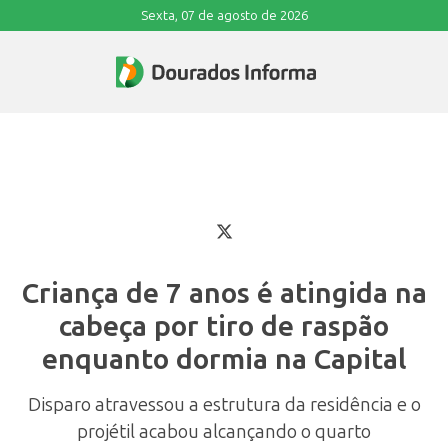
Sexta, 07 de agosto de 2026
Criança de 7 anos é atingida na
cabeça por tiro de raspão
enquanto dormia na Capital
Disparo atravessou a estrutura da residência e o
projétil acabou alcançando o quarto