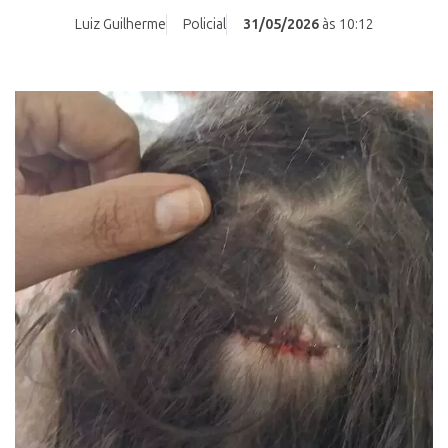
Luiz Guilherme
Policial
31/05/2026
às 10:12