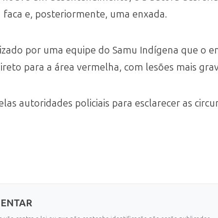
 faca e, posteriormente, uma enxada.
ealizado por uma equipe do Samu Indígena que o 
 direto para a área vermelha, com lesões mais gra
las autoridades policiais para esclarecer as circ
MENTAR