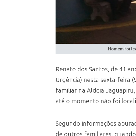
Homem foi lev
Renato dos Santos, de 41 an
Urgência) nesta sexta-feira 
familiar na Aldeia Jaguapir
até o momento não foi locali
Segundo informações apurad
de outros familiares, quand