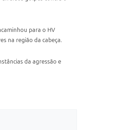
encaminhou para o HV
ves na região da cabeça.
unstâncias da agressão e