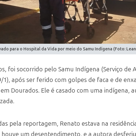
ado para o Hospital da Vida por meio do Samu Indígena (Foto: Lea
os, foi socorrido pelo Samu Indígena (Serviço d
(9/1), após ser ferido com golpes de faca e de e
u, em Dourados. Ele é casado com uma indígena, a
zada.
as pela reportagem, Renato estava na residênc
o houve um desentendimento, e a autora desferiu