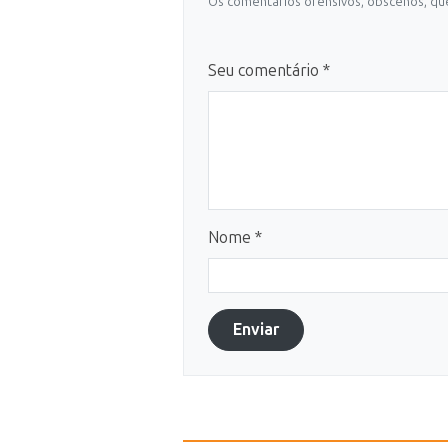
Os comentários ofensivos, obscenos, que
Seu comentário *
Nome *
Enviar