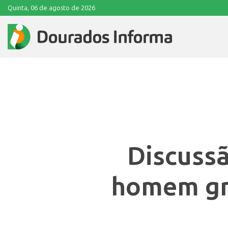
Quinta, 06 de agosto de 2026
Discuss
homem gr