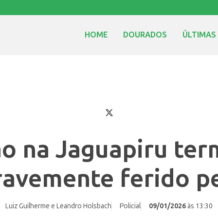
HOME
DOURADOS
ÚLTIMAS
ão na Jaguapiru ter
avemente ferido pe
Luiz Guilherme e Leandro Holsbach
Policial
09/01/2026
às 13:30