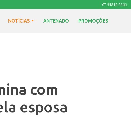
67 99816-3266
NOTÍCIAS
ANTENADO
PROMOÇÕES
mina com
la esposa