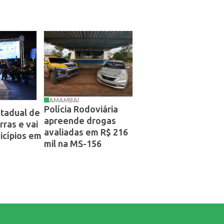
AMAMBAI
Polícia Rodoviária
tadual de
apreende drogas
ras e vai
avaliadas em R$ 216
icípios em
mil na MS-156