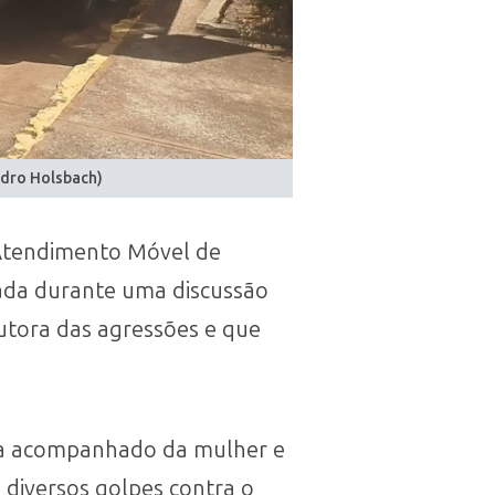
ndro Holsbach)
e Atendimento Móvel de
nxada durante uma discussão
utora das agressões e que
ia acompanhado da mulher e
 diversos golpes contra o