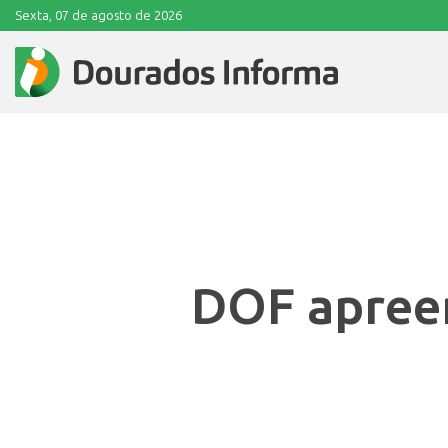
Sexta, 07 de agosto de 2026
DOF apreen