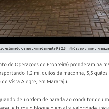
zo estimado de aproximadamente R$ 2,3 milhões ao crime organiz
ento de Operações de Fronteira) prenderam na m
nsportando 1,2 mil quilos de maconha, 5,5 quilos
o de Vista Alegre, em Maracaju.
 quando deu ordem de parada ao condutor de um 
ceu e furou o bloqueio em alta velocidade, inic