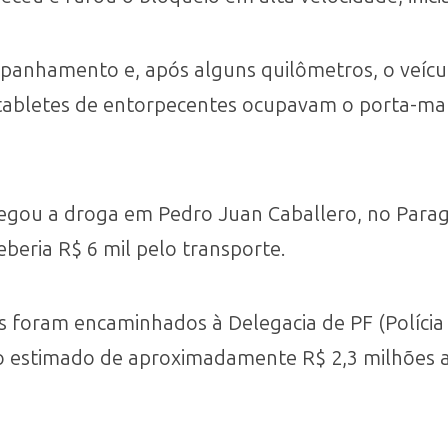
panhamento e, após alguns quilômetros, o veícul
e tabletes de entorpecentes ocupavam o porta-ma
gou a droga em Pedro Juan Caballero, no Paragu
eria R$ 6 mil pelo transporte.
as foram encaminhados à Delegacia de PF (Políci
o estimado de aproximadamente R$ 2,3 milhões a