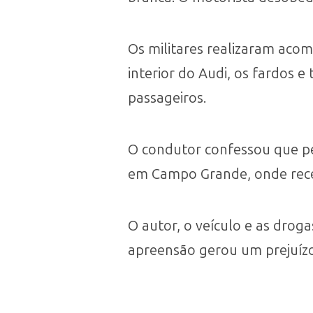
Os militares realizaram acom
interior do Audi, os fardos 
passageiros.
O condutor confessou que pe
em Campo Grande, onde receb
O autor, o veículo e as drog
apreensão gerou um prejuíz