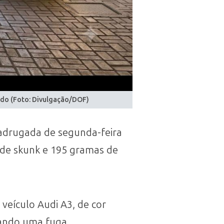
ado (Foto: Divulgação/DOF)
adrugada de segunda-feira
 de skunk e 195 gramas de
veículo Audi A3, de cor
iando uma fuga.