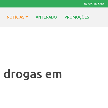
67 99816-3266
NOTÍCIAS
ANTENADO
PROMOÇÕES
e drogas em