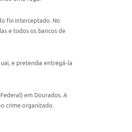
o foi interceptado. No
las e todos os bancos de
ai, e pretendia entregá-la
a Federal) em Dourados. A
o crime organizado.