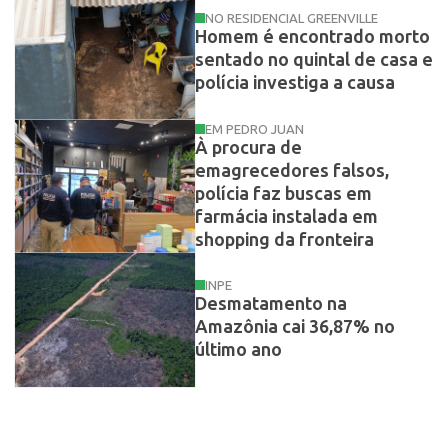
NO RESIDENCIAL GREENVILLE
Homem é encontrado morto
sentado no quintal de casa e
polícia investiga a causa
EM PEDRO JUAN
À procura de
emagrecedores falsos,
polícia faz buscas em
farmácia instalada em
shopping da fronteira
INPE
Desmatamento na
Amazônia cai 36,87% no
último ano