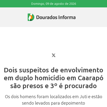
Domingo, 09 de agosto de 2026
Dois suspeitos de envolvimento
em duplo homicídio em Caarapó
são presos e 3º é procurado
Os dois homens foram localizados em Juti e estão
sendo levados para depoimento