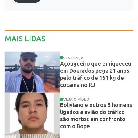
MAIS LIDAS
SENTENÇA
Açougueiro que enriqueceu
em Dourados pega 21 anos
pelo tráfico de 161 kg de
cocaína no RJ
VEJA O VÍDEO
Boliviano e outros 3 homens
ligados a avião do tráfico
são mortos em confronto
com o Bope