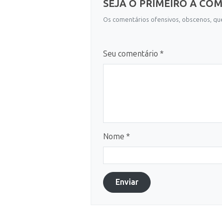
SEJA O PRIMEIRO A CO
Os comentários ofensivos, obscenos, que
Seu comentário *
Nome *
Enviar