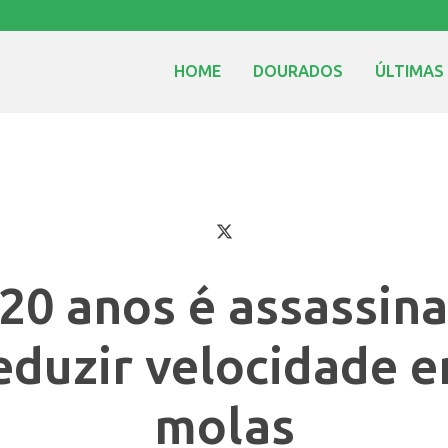
HOME
DOURADOS
ÚLTIMAS
20 anos é assassin
reduzir velocidade 
molas