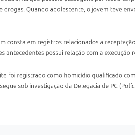
de drogas. Quando adolescente, o jovem teve env
consta em registros relacionados a receptação e
s antecedentes possui relação com a execução r
ite foi registrado como homicídio qualificado c
 segue sob investigação da Delegacia de PC (Políci