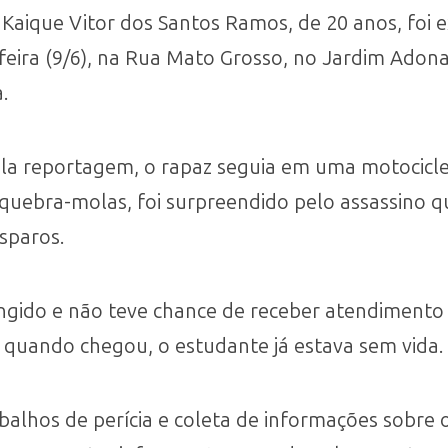
 Kaique Vitor dos Santos Ramos, de 20 anos, fo
-feira (9/6), na Rua Mato Grosso, no Jardim Adona
.
a reportagem, o rapaz seguia em uma motociclet
 quebra-molas, foi surpreendido pelo assassino 
isparos.
tingido e não teve chance de receber atendimento
 quando chegou, o estudante já estava sem vida.
abalhos de perícia e coleta de informações sobre o