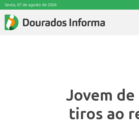
Sexta, 07 de agosto de 2026
Jovem de 
tiros ao 