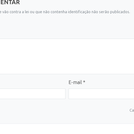
MENTAR
 vão contra a lei ou que não contenha identificação não serão publicados.
E-mail *
Ca