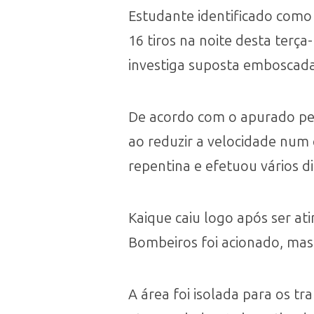
Estudante identificado como
16 tiros na noite desta terça
investiga suposta emboscada
De acordo com o apurado pel
ao reduzir a velocidade num
repentina e efetuou vários d
Kaique caiu logo após ser a
Bombeiros foi acionado, mas
A área foi isolada para os tr