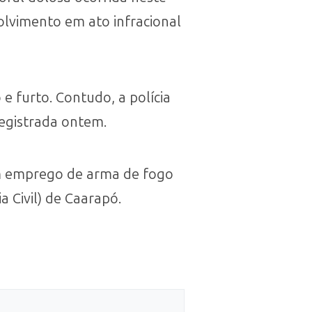
olvimento em ato infracional
 furto. Contudo, a polícia
egistrada ontem.
om emprego de arma de fogo
a Civil) de Caarapó.