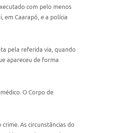
i executado com pelo menos
i, em Caarapó, e a polícia
a pela referida via, quando
que apareceu de forma
 médico. O Corpo de
 crime. As circunstâncias do