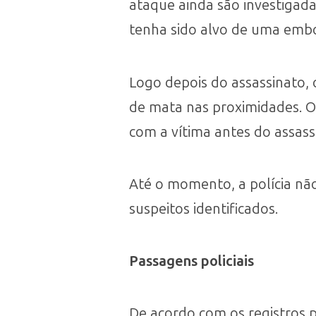
ataque ainda são investigad
tenha sido alvo de uma embos
Logo depois do assassinato, 
de mata nas proximidades. Ou
com a vítima antes do assass
Até o momento, a polícia nã
suspeitos identificados.
Passagens policiais
De acordo com os registros p