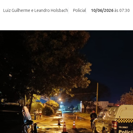
Luiz Guilherme e Leandro Holsbach
Policial
10/06/2026
às 07:30