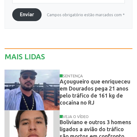
Enviar
Campos obrigatório estão marcados com *
MAIS LIDAS
SENTENÇA
Açougueiro que enriqueceu
em Dourados pega 21 anos
pelo tráfico de 161 kg de
cocaína no RJ
VEJA O VÍDEO
Boliviano e outros 3 homens
ligados a avião do tráfico
são mortos em confronto