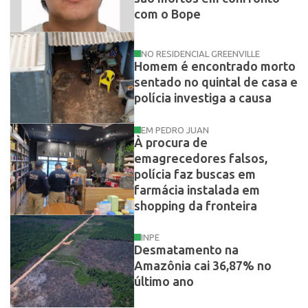
com o Bope
NO RESIDENCIAL GREENVILLE
Homem é encontrado morto
sentado no quintal de casa e
polícia investiga a causa
EM PEDRO JUAN
À procura de
emagrecedores falsos,
polícia faz buscas em
farmácia instalada em
shopping da fronteira
INPE
Desmatamento na
Amazônia cai 36,87% no
último ano