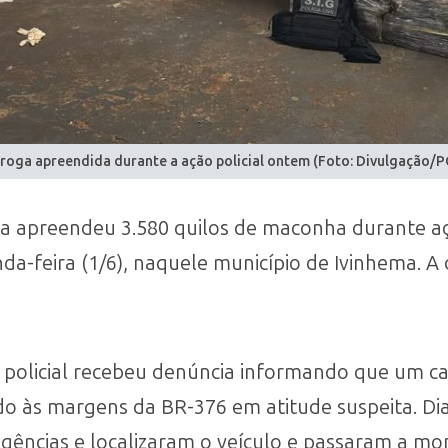
roga apreendida durante a ação policial ontem (Foto: Divulgação/P
hema apreendeu 3.580 quilos de maconha durante a
da-feira (1/6), naquele município de Ivinhema. 
 policial recebeu denúncia informando que um c
do às margens da BR-376 em atitude suspeita. Di
ligências e localizaram o veículo e passaram a 