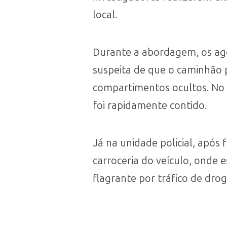
local.
Durante a abordagem, os agen
suspeita de que o caminhão 
compartimentos ocultos. No d
foi rapidamente contido.
Já na unidade policial, após 
carroceria do veículo, onde
flagrante por tráfico de dro