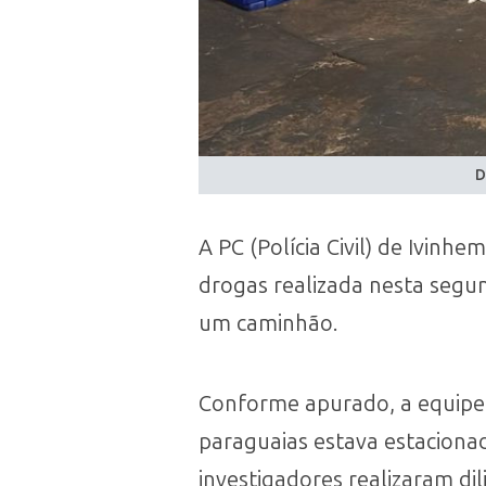
D
A PC (Polícia Civil) de Ivin
drogas realizada nesta segun
um caminhão.
Conforme apurado, a equipe
paraguaias estava estaciona
investigadores realizaram di