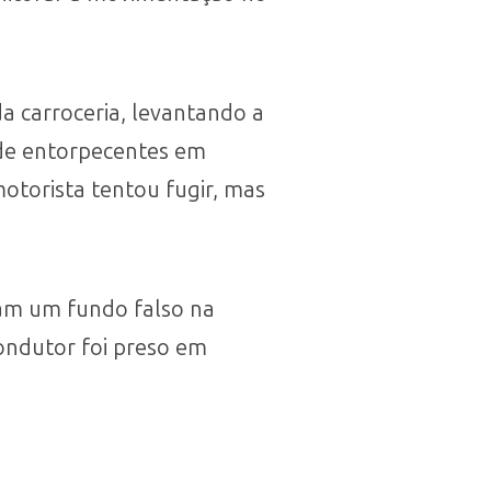
a carroceria, levantando a
 de entorpecentes em
motorista tentou fugir, mas
aram um fundo falso na
ondutor foi preso em