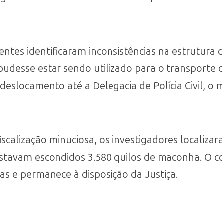
tes identificaram inconsistências na estrutura d
pudesse estar sendo utilizado para o transporte
eslocamento até a Delegacia de Polícia Civil, o 
fiscalização minuciosa, os investigadores localiz
 estavam escondidos 3.580 quilos de maconha. O c
gas e permanece à disposição da Justiça.