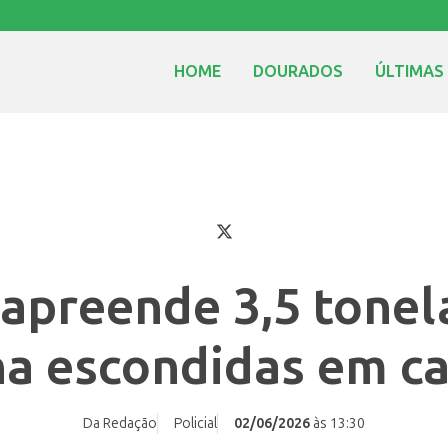
HOME
DOURADOS
ÚLTIMAS
 apreende 3,5 tone
a escondidas em c
Da Redação
Policial
02/06/2026
às 13:30