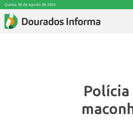
Quinta, 06 de agosto de 2026
Polícia
maconh