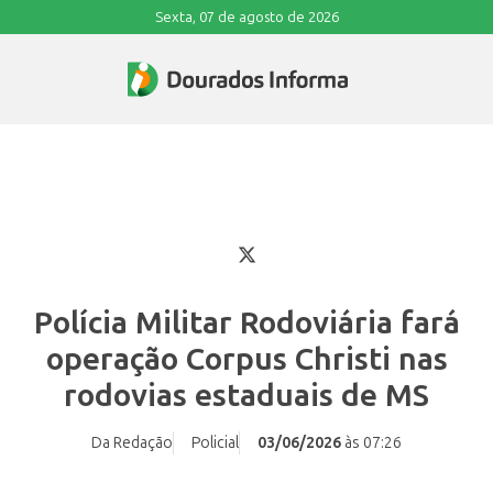
Sexta, 07 de agosto de 2026
Polícia Militar Rodoviária fará
operação Corpus Christi nas
rodovias estaduais de MS
Da Redação
Policial
03/06/2026
às 07:26