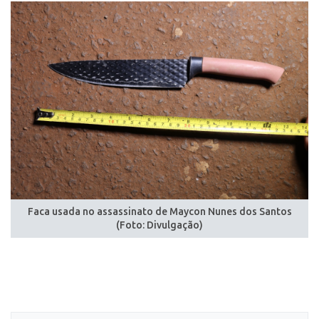
Faca usada no assassinato de Maycon Nunes dos Santos
(Foto: Divulgação)