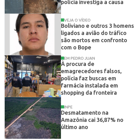
polícia investiga a causa
VEJA O VÍDEO
Boliviano e outros 3 homens
ligados a avião do tráfico
são mortos em confronto
com o Bope
EM PEDRO JUAN
À procura de
emagrecedores falsos,
polícia faz buscas em
farmácia instalada em
shopping da fronteira
INPE
Desmatamento na
Amazônia cai 36,87% no
último ano