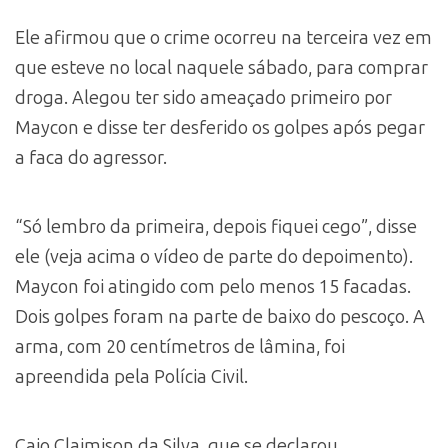
Ele afirmou que o crime ocorreu na terceira vez em
que esteve no local naquele sábado, para comprar
droga. Alegou ter sido ameaçado primeiro por
Maycon e disse ter desferido os golpes após pegar
a faca do agressor.
“Só lembro da primeira, depois fiquei cego”, disse
ele (veja acima o vídeo de parte do depoimento).
Maycon foi atingido com pelo menos 15 facadas.
Dois golpes foram na parte de baixo do pescoço. A
arma, com 20 centímetros de lâmina, foi
apreendida pela Polícia Civil.
Caio Claimison da Silva, que se declarou