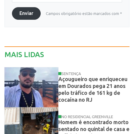
Enviar
Campos obrigatório estão marcados com *
MAIS LIDAS
SENTENÇA
Açougueiro que enriqueceu
em Dourados pega 21 anos
pelo tráfico de 161 kg de
cocaína no RJ
NO RESIDENCIAL GREENVILLE
Homem é encontrado morto
sentado no quintal de casa e