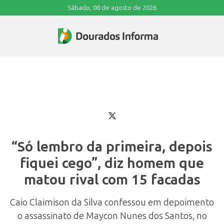
Sábado, 08 de agosto de 2026
“Só lembro da primeira, depois
fiquei cego”, diz homem que
matou rival com 15 facadas
Caio Claimison da Silva confessou em depoimento
o assassinato de Maycon Nunes dos Santos, no