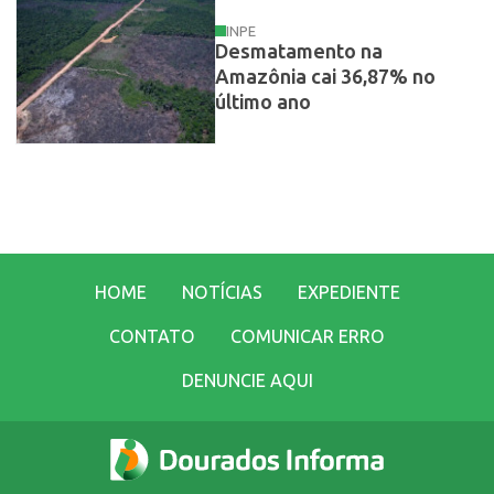
INPE
Desmatamento na
Amazônia cai 36,87% no
último ano
HOME
NOTÍCIAS
EXPEDIENTE
CONTATO
COMUNICAR ERRO
DENUNCIE AQUI