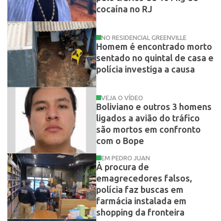
cocaína no RJ
NO RESIDENCIAL GREENVILLE
Homem é encontrado morto
sentado no quintal de casa e
polícia investiga a causa
VEJA O VÍDEO
Boliviano e outros 3 homens
ligados a avião do tráfico
são mortos em confronto
com o Bope
EM PEDRO JUAN
À procura de
emagrecedores falsos,
polícia faz buscas em
farmácia instalada em
shopping da fronteira