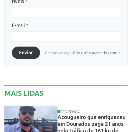
Nome *
E-mail *
Enviar
Campos obrigatório estão marcados com *
MAIS LIDAS
SENTENÇA
Açougueiro que enriqueceu
em Dourados pega 21 anos
pelo tráfico de 161 kg de