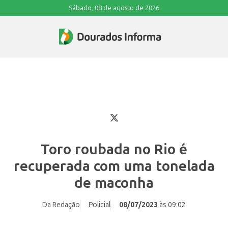
Sábado, 08 de agosto de 2026
Toro roubada no Rio é
recuperada com uma tonelada
de maconha
Da Redação
Policial
08/07/2023
às 09:02