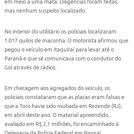
em meio a uma mata. Diligências foram feitas,
mas nenhum suspeito localizado.
No interior do utilitário os policiais localizaram
1.017 quilos de maconha. O motorista afirmou que
pegou o veículo em Itaquiraí para levar até o
Paraná e que se comunicava com o condutor do
Gol através de rádios.
Em checagem aos agregados do veículo, os
policiais constataram que as placas eram falsas e
que a Toro havia sido roubada em Rezende (RJ),
em abril deste ano. O material apreendido,
avaliado em R$ 2,1 milhões, foi encaminhado à
Delegacia da Polícia Federal em Naviraí.