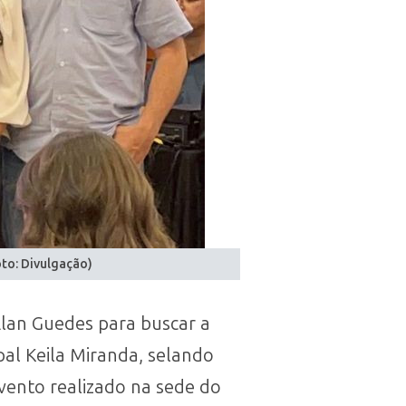
oto: Divulgação)
Alan Guedes para buscar a
pal Keila Miranda, selando
evento realizado na sede do