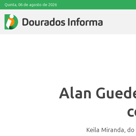
Quinta, 06 de agosto de 2026
Alan Guede
c
Keila Miranda, do