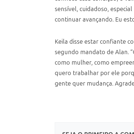
sensível, cuidadoso, especial
continuar avançando. Eu esto
Keila disse estar confiante
segundo mandato de Alan. “Q
como mulher, como empreende
quero trabalhar por ele porq
gente quer mudança. Agradeç