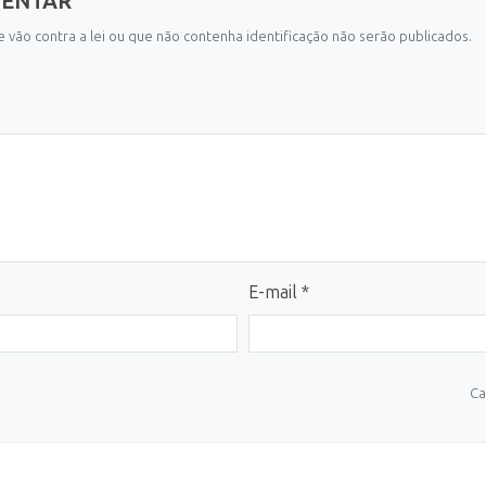
MENTAR
 vão contra a lei ou que não contenha identificação não serão publicados.
E-mail *
Ca