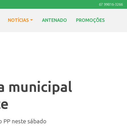
67 99816-3266
NOTÍCIAS
ANTENADO
PROMOÇÕES
a municipal
ce
do PP neste sábado