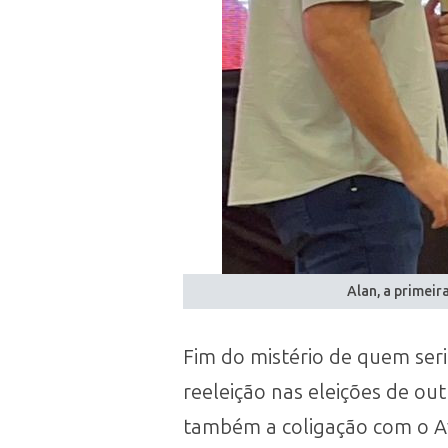
Alan, a primeir
Fim do mistério de quem seri
reeleição nas eleições de ou
também a coligação com o Ava