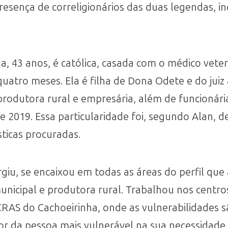
resença de correligionários das duas legendas, i
da, 43 anos, é católica, casada com o médico vete
uatro meses. Ela é filha de Dona Odete e do juiz
 produtora rural e empresária, além de funcionári
 2019. Essa particularidade foi, segundo Alan, de
sticas procuradas.
iu, se encaixou em todas as áreas do perfil que 
icipal e produtora rural. Trabalhou nos centros 
CRAS do Cachoeirinha, onde as vulnerabilidades s
or da pessoa mais vulnerável na sua necessidade 