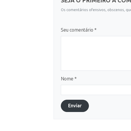
SEJA O PRIMEIRO A CO
Os comentários ofensivos, obscenos, que
Seu comentário *
Nome *
Enviar