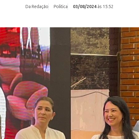
Da Redação
Politica
03/08/2024
às 15:52