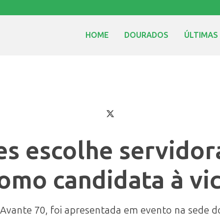
HOME
DOURADOS
ÚLTIMAS
s escolhe servidor
omo candidata à vi
 Avante 70, foi apresentada em evento na sede 