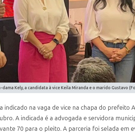
a-dama Kely, a candidata à vice Keila Miranda e o marido Gustavo (F
a indicado na vaga de vice na chapa do prefeito 
tubro. A indicada é a advogada e servidora munici
nte 70 para o pleito. A parceria foi selada em 