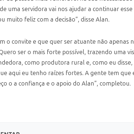
 de uma servidora vai nos ajudar a continuar esse
u muito feliz com a decisão”, disse Alan.
 com o convite e que quer ser atuante não apena
uero ser o mais forte possível, trazendo uma vis
dora, como produtora rural e, como eu disse, 
ue aqui eu tenho raízes fortes. A gente tem que 
o o a confiança e o apoio do Alan”, completou.