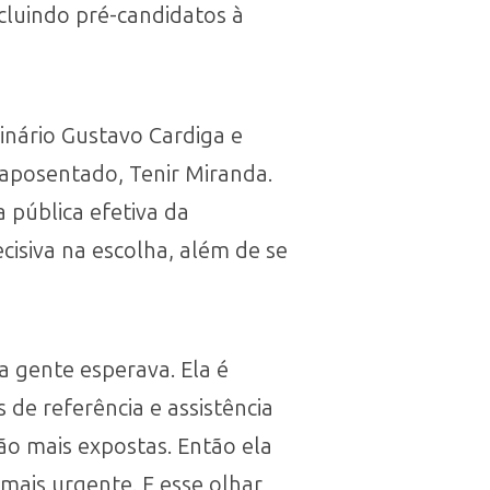
ncluindo pré-candidatos à
rinário Gustavo Cardiga e
 aposentado, Tenir Miranda.
a pública efetiva da
cisiva na escolha, além de se
a gente esperava. Ela é
de referência e assistência
ão mais expostas. Então ela
mais urgente. E esse olhar