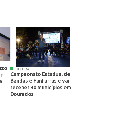
azo
CULTURA
Campeonato Estadual de
r
Bandas e Fanfarras e vai
a
receber 30 municípios em
Dourados