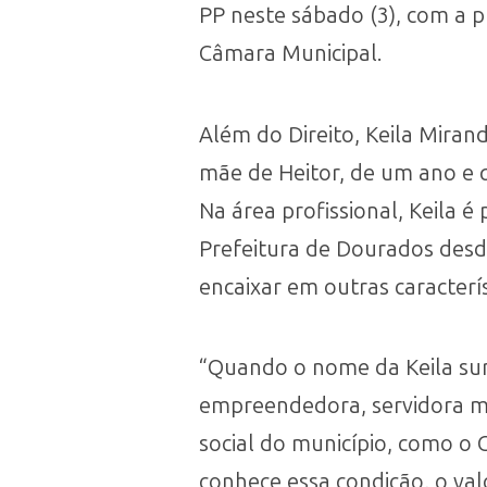
PP neste sábado (3), com a p
Câmara Municipal.
Além do Direito, Keila Miran
mãe de Heitor, de um ano e q
Na área profissional, Keila é
Prefeitura de Dourados desde
encaixar em outras caracterí
“Quando o nome da Keila surg
empreendedora, servidora mun
social do município, como o 
conhece essa condição, o val