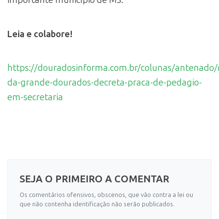
importante município de MS.
Leia e colabore!
https://douradosinforma.com.br/colunas/antenado/
da-grande-dourados-decreta-praca-de-pedagio-
em-secretaria
SEJA O PRIMEIRO A COMENTAR
Os comentários ofensivos, obscenos, que vão contra a lei ou
que não contenha identificação não serão publicados.