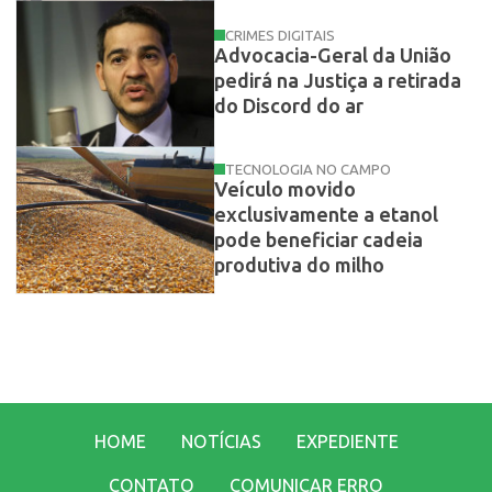
CRIMES DIGITAIS
Advocacia-Geral da União
pedirá na Justiça a retirada
do Discord do ar
TECNOLOGIA NO CAMPO
Veículo movido
exclusivamente a etanol
pode beneficiar cadeia
produtiva do milho
HOME
NOTÍCIAS
EXPEDIENTE
CONTATO
COMUNICAR ERRO