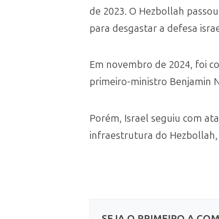
de 2023. O Hezbollah passou 
para desgastar a defesa isra
Em novembro de 2024, foi co
primeiro-ministro Benjamin N
Porém, Israel seguiu com ata
infraestrutura do Hezbollah, 
SEJA O PRIMEIRO A CO