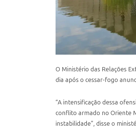
O Ministério das Relações Ex
dia após o cessar-fogo anunc
“A intensificação dessa ofen
conflito armado no Oriente 
instabilidade”, disse o minist