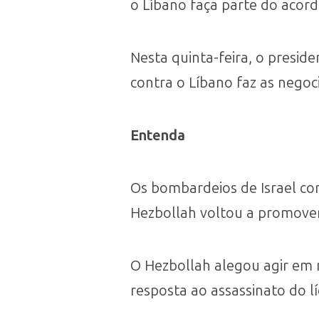
o Líbano faça parte do acor
Nesta quinta-feira, o presi
contra o Líbano faz as negoc
Entenda
Os bombardeios de Israel con
Hezbollah voltou a promover 
O Hezbollah alegou agir em r
resposta ao assassinato do l