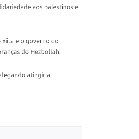
lidariedade aos palestinos e
xiita e o governo do
eranças do Hezbollah.
alegando atingir a