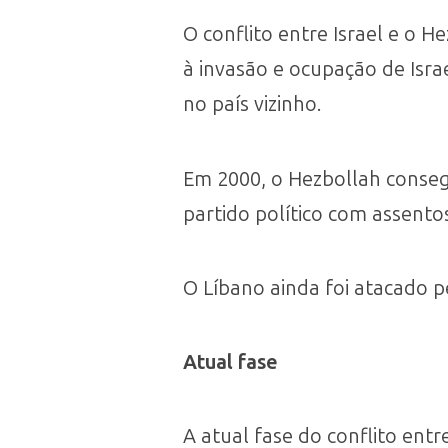
O conflito entre Israel e o H
à invasão e ocupação de Isr
no país vizinho.
Em 2000, o Hezbollah conseg
partido político com assento
O Líbano ainda foi atacado p
Atual fase
A atual fase do conflito entr