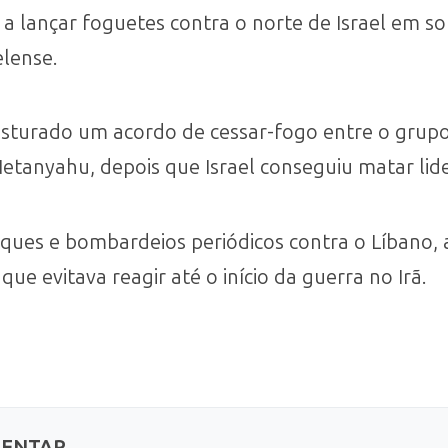
a lançar foguetes contra o norte de Israel em so
elense.
sturado um acordo de cessar-fogo entre o grupo 
etanyahu, depois que Israel conseguiu matar lid
ques e bombardeios periódicos contra o Líbano, 
que evitava reagir até o início da guerra no Irã.
MENTAR