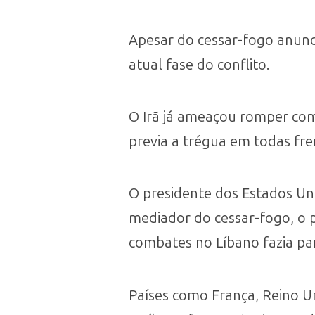
Apesar do cessar-fogo anuncia
atual fase do conflito.
O Irã já ameaçou romper com
previa a trégua em todas fre
O presidente dos Estados Un
mediador do cessar-fogo, o p
combates no Líbano fazia pa
Países como França, Reino U