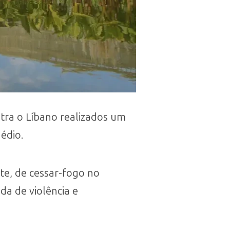
ntra o Líbano realizados um
édio.
ite, de cessar-fogo no
a de violência e