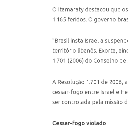
O Itamaraty destacou que os
1.165 feridos. O governo bras
“Brasil insta Israel a suspen
território libanês. Exorta, 
1.701 (2006) do Conselho de
A Resolução 1.701 de 2006,
cessar-fogo entre Israel e H
ser controlada pela missão d
Cessar-fogo violado