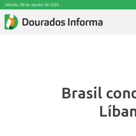
Sábado, 08 de agosto de 2026
Brasil con
Líba