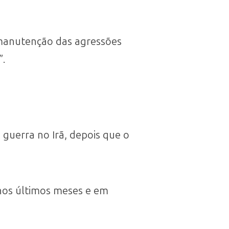
a manutenção das agressões
”.
 guerra no Irã, depois que o
 nos últimos meses e em