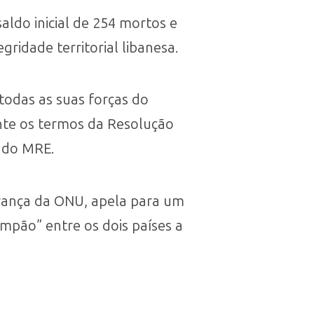
ldo inicial de 254 mortos e
gridade territorial libanesa.
 todas as suas forças do
ente os termos da Resolução
 do MRE.
rança da ONU, apela para um
mpão” entre os dois países a