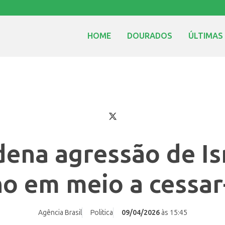
HOME
DOURADOS
ÚLTIMAS
dena agressão de Is
no em meio a cessar
Agência Brasil
Politica
09/04/2026
às 15:45