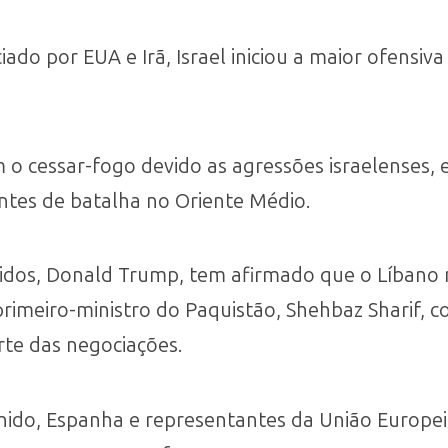
do por EUA e Irã, Israel iniciou a maior ofensiva
 o cessar-fogo devido as agressões israelenses, 
ntes de batalha no Oriente Médio.
idos, Donald Trump, tem afirmado que o Líbano 
rimeiro-ministro do Paquistão, Shehbaz Sharif, 
rte das negociações.
nido, Espanha e representantes da União Europe