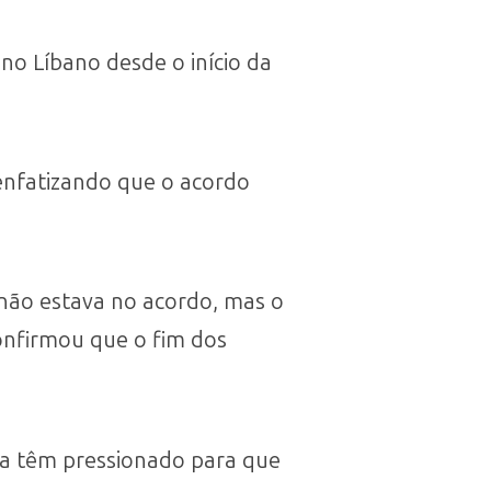
 no Líbano desde o início da
enfatizando que o acordo
não estava no acordo, mas o
confirmou que o fim dos
ia têm pressionado para que