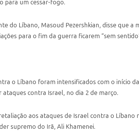
do para um cessar-fogo.
dente do Líbano, Masoud Pezershkian, disse que 
iações para o fim da guerra ficarem “sem sentido
tra o Líbano foram intensificados com o início da
ataques contra Israel, no dia 2 de março.
etaliação aos ataques de Israel contra o Líbano
íder supremo do Irã, Ali Khamenei.