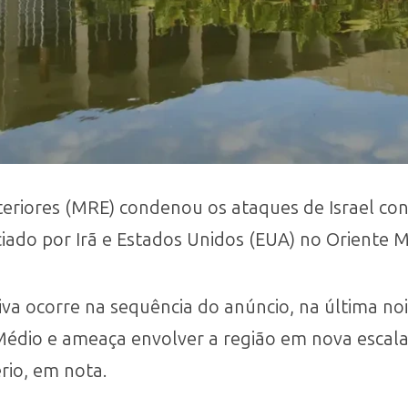
teriores (MRE) condenou os ataques de Israel co
iado por Irã e Estados Unidos (EUA) no Oriente M
siva ocorre na sequência do anúncio, na última no
Médio e ameaça envolver a região em nova escalad
ério, em nota.