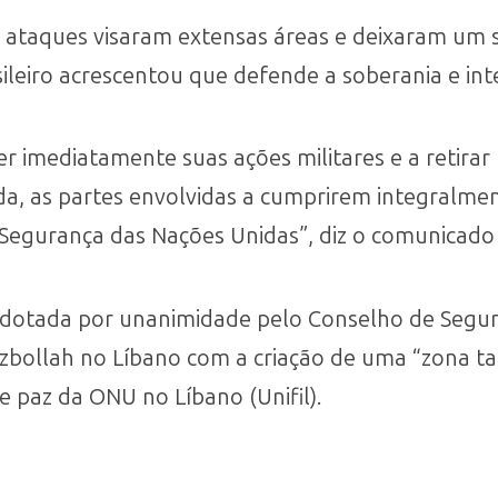
 ataques visaram extensas áreas e deixaram um sa
ileiro acrescentou que defende a soberania e inte
der imediatamente suas ações militares e a retirar
ainda, as partes envolvidas a cumprirem integralm
 Segurança das Nações Unidas”, diz o comunicado
 adotada por unanimidade pelo Conselho de Segu
ezbollah no Líbano com a criação de uma “zona ta
e paz da ONU no Líbano (Unifil).