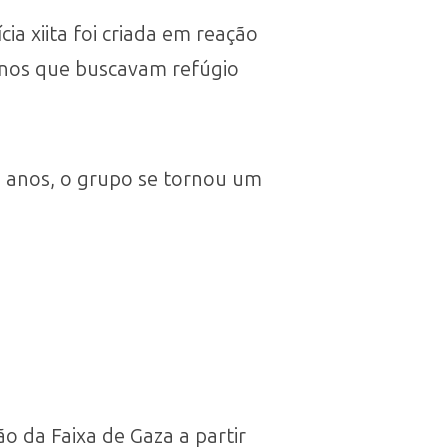
ia xiita foi criada em reação
tinos que buscavam refúgio
s anos, o grupo se tornou um
ão da Faixa de Gaza a partir