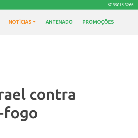
67 99816-3266
NOTÍCIAS
ANTENADO
PROMOÇÕES
rael contra
-fogo