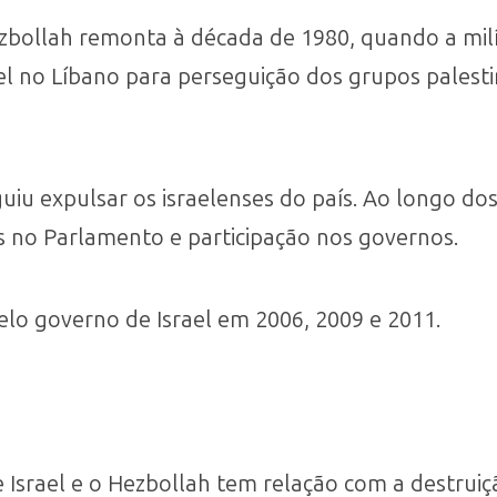
ezbollah remonta à década de 1980, quando a milíc
ael no Líbano para perseguição dos grupos pales
uiu expulsar os israelenses do país. Ao longo do
s no Parlamento e participação nos governos.
elo governo de Israel em 2006, 2009 e 2011.
e Israel e o Hezbollah tem relação com a destruiç