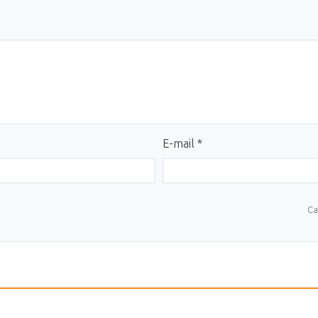
E-mail *
Ca