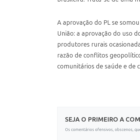
A aprovação do PL se somou
União: a aprovação do uso do
produtores rurais ocasionad
razão de conflitos geopolíti
comunitários de saúde e de 
SEJA O PRIMEIRO A CO
Os comentários ofensivos, obscenos, que