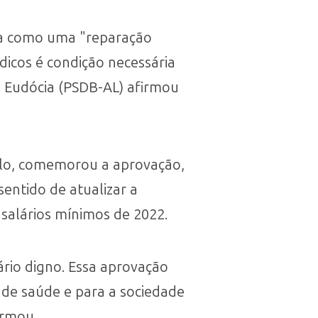
ida como uma "reparação
dicos é condição necessária
a. Eudócia (PSDB-AL) afirmou
llo, comemorou a aprovação,
sentido de atualizar a
 salários mínimos de 2022.
rio digno. Essa aprovação
 de saúde e para a sociedade
irmou.