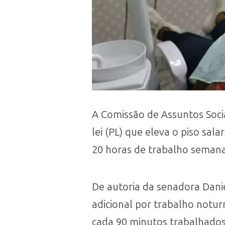
A Comissão de Assuntos Socia
lei (PL) que eleva o piso sal
20 horas de trabalho semana
De autoria da senadora Dani
adicional por trabalho notur
cada 90 minutos trabalhados 