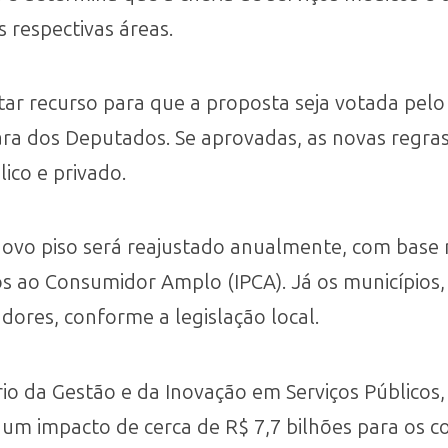
 respectivas áreas.
r recurso para que a proposta seja votada pelo 
ara dos Deputados. Se aprovadas, as novas regras
lico e privado.
novo piso será reajustado anualmente, com base n
os ao Consumidor Amplo (IPCA). Já os municípios, 
dores, conforme a legislação local.
io da Gestão e da Inovação em Serviços Públicos, 
um impacto de cerca de R$ 7,7 bilhões para os co