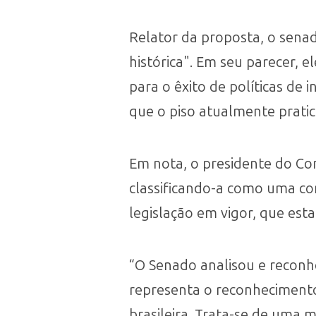
Relator da proposta, o sena
histórica". Em seu parecer, 
para o êxito de políticas de 
que o piso atualmente pratica
Em nota, o presidente do Co
classificando-a como uma con
legislação em vigor, que est
“O Senado analisou e reconh
representa o reconhecimento 
brasileira. Trata-se de uma m