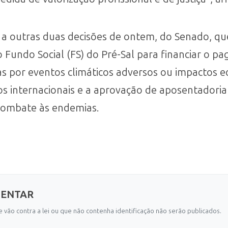
 a outras duas decisões de ontem, do Senado, 
 Fundo Social (FS) do Pré-Sal para financiar o p
as por eventos climáticos adversos ou impactos 
cos internacionais e a aprovação de aposentadoria
combate às endemias.
MENTAR
 vão contra a lei ou que não contenha identificação não serão publicados.