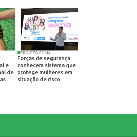
PROJETO SOMA
Forças de segurança
al e
conhecem sistema que
pal de
protege mulheres em
tas
situação de risco