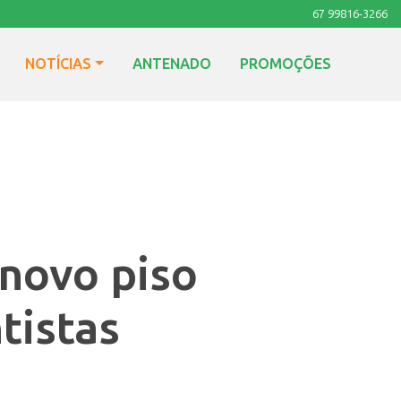
67 99816-3266
NOTÍCIAS
ANTENADO
PROMOÇÕES
novo piso
tistas