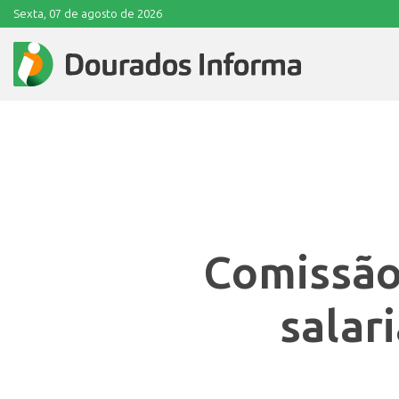
Sexta, 07 de agosto de 2026
Comissão
salar