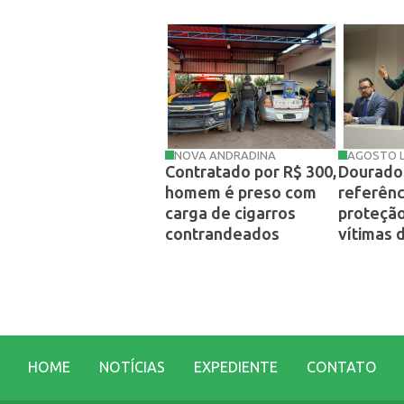
NOVA ANDRADINA
AGOSTO L
Contratado por R$ 300,
Dourados
homem é preso com
referênc
carga de cigarros
proteção
contrandeados
vítimas 
HOME
NOTÍCIAS
EXPEDIENTE
CONTATO