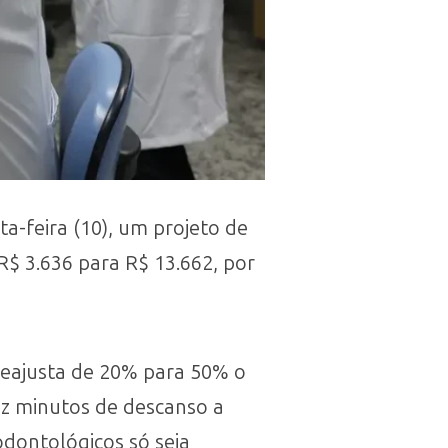
a-feira (10), um projeto de
 R$ 3.636 para R$ 13.662, por
reajusta de 20% para 50% o
ez minutos de descanso a
odontológicos só seja