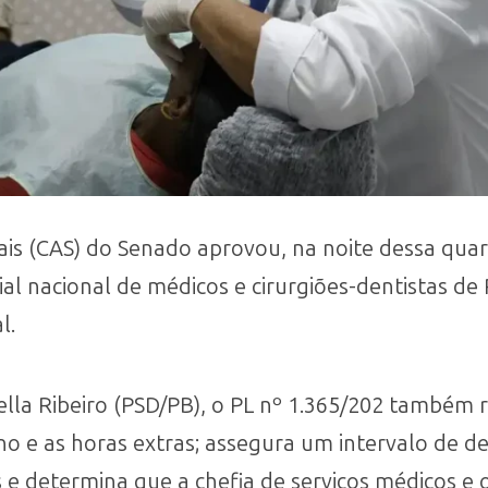
is (CAS) do Senado aprovou, na noite dessa quart
arial nacional de médicos e cirurgiões-dentistas de
l.
ella Ribeiro (PSD/PB), o PL nº 1.365/202 também 
no e as horas extras; assegura um intervalo de d
e determina que a chefia de serviços médicos e 