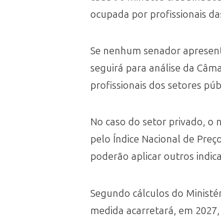
ocupada por profissionais das
Se nenhum senador apresenta
seguirá para análise da Câm
profissionais dos setores púb
No caso do setor privado, o 
pelo Índice Nacional de Preç
poderão aplicar outros indica
Segundo cálculos do Ministér
medida acarretará, em 2027, 