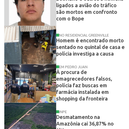
ligados a avião do tráfico
são mortos em confronto
com o Bope
NO RESIDENCIAL GREENVILLE
Homem é encontrado morto
sentado no quintal de casa e
polícia investiga a causa
EM PEDRO JUAN
À procura de
emagrecedores falsos,
polícia faz buscas em
farmácia instalada em
shopping da fronteira
INPE
Desmatamento na
Amazônia cai 36,87% no