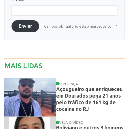
Enviar
Campos obrigatório estão marcados com *
MAIS LIDAS
SENTENÇA
Açougueiro que enriqueceu
em Dourados pega 21 anos
pelo tráfico de 161 kg de
cocaína no RJ
VEJA O VÍDEO
Boliviano e outros 3 homens