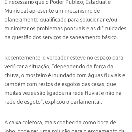
É necessário que o Poder Público, Estadual e
Municipal apresente um mecanismo de
planejamento qualificado para solucionar e/ou
minimizar os problemas pontuais e as dificuldades
na questão dos serviços de saneamento básico.
Recentemente, o vereador esteve no espaço para
verificar a situação, “dependendo da força da
chuva, o mosteiro é inundado com águas fluviais e
também com restos de esgotos das casas, que
muitas vezes são ligados na rede fluvial e não na
rede de esgoto”, explicou o parlamentar.
A caixa coletora, mais conhecida como boca de
lobo, pode ser uma solução para o escoamento da