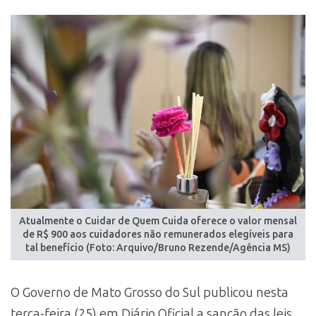
Atualmente o Cuidar de Quem Cuida oferece o valor mensal
de R$ 900 aos cuidadores não remunerados elegíveis para
tal benefício (Foto: Arquivo/Bruno Rezende/Agência MS)
O Governo de Mato Grosso do Sul publicou nesta
terça-feira (25) em Diário Oficial a sanção das leis