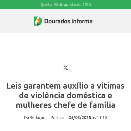
Quinta, 06 de agosto de 2026
Leis garantem auxílio a vítimas
de violência doméstica e
mulheres chefe de família
Da Redação
Politica
25/03/2025
às 11:10