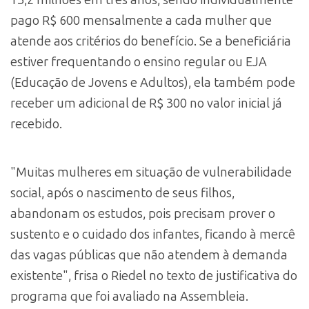
13,2 milhões em três anos, sendo individualmente
pago R$ 600 mensalmente a cada mulher que
atende aos critérios do benefício. Se a beneficiária
estiver frequentando o ensino regular ou EJA
(Educação de Jovens e Adultos), ela também pode
receber um adicional de R$ 300 no valor inicial já
recebido.
"Muitas mulheres em situação de vulnerabilidade
social, após o nascimento de seus filhos,
abandonam os estudos, pois precisam prover o
sustento e o cuidado dos infantes, ficando à mercê
das vagas públicas que não atendem à demanda
existente", frisa o Riedel no texto de justificativa do
programa que foi avaliado na Assembleia.