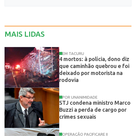
MAIS LIDAS
EM TACURU
4 mortos: à polícia, dono diz
que caminhão quebrou e foi
deixado por motorista na
rodovia
POR UNANIMIDADE
STJ condena ministro Marco
Buzzi a perda de cargo por
crimes sexuais
OPERAÇÃO PACIFICARE II