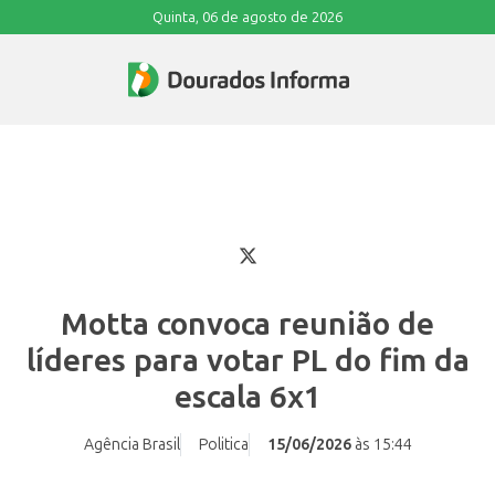
Quinta, 06 de agosto de 2026
Motta convoca reunião de
líderes para votar PL do fim da
escala 6x1
Agência Brasil
Politica
15/06/2026
às 15:44