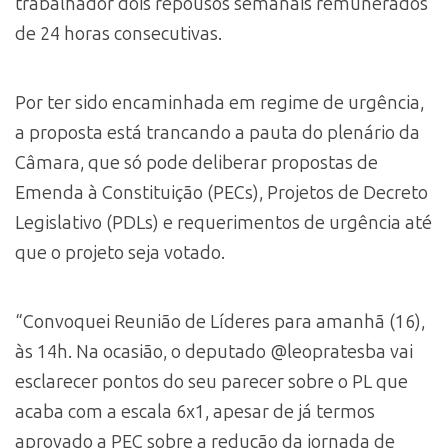
trabalhador dois repousos semanais remunerados
de 24 horas consecutivas.
Por ter sido encaminhada em regime de urgência,
a proposta está trancando a pauta do plenário da
Câmara, que só pode deliberar propostas de
Emenda à Constituição (PECs), Projetos de Decreto
Legislativo (PDLs) e requerimentos de urgência até
que o projeto seja votado.
“Convoquei Reunião de Líderes para amanhã (16),
às 14h. Na ocasião, o deputado @leopratesba vai
esclarecer pontos do seu parecer sobre o PL que
acaba com a escala 6x1, apesar de já termos
aprovado a PEC sobre a redução da jornada de