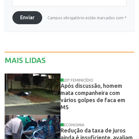
Enviar
Campos obrigatório estão marcados com *
MAIS LIDAS
20º FEMINICÍDIO
Após discussão, homem
mata companheira com
vários golpes de faca em
MS
ECONOMIA
Redução da taxa de juros
ainda é insuficiente, avaliam