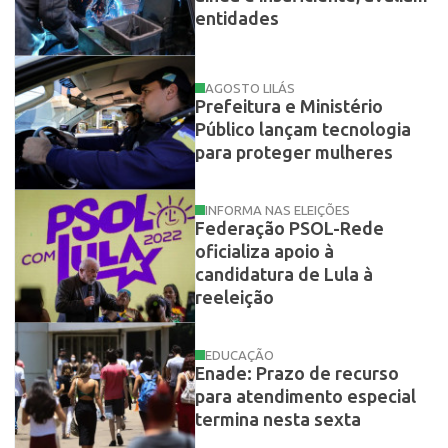
entidades
AGOSTO LILÁS
Prefeitura e Ministério
Público lançam tecnologia
para proteger mulheres
INFORMA NAS ELEIÇÕES
Federação PSOL-Rede
oficializa apoio à
candidatura de Lula à
reeleição
EDUCAÇÃO
Enade: Prazo de recurso
para atendimento especial
termina nesta sexta