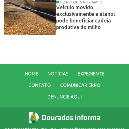
TECNOLOGIA NO CAMPO
Veículo movido
exclusivamente a etanol
pode beneficiar cadeia
produtiva do milho
HOME
NOTÍCIAS
EXPEDIENTE
CONTATO
COMUNICAR ERRO
DENUNCIE AQUI
© Dourados Informa, 2021-2026. Todos os direitos reservados. As notícias