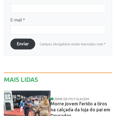
E-mail *
Enviar
Campos obrigatório estão marcados com *
MAIS LIDAS
CRIME DE PISTOLAGEM
Morre jovem ferido a tiros
na calçada da loja do pai em
Dourados