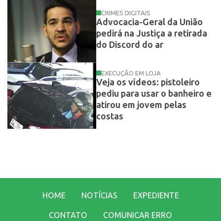
CRIMES DIGITAIS
Advocacia-Geral da União
pedirá na Justiça a retirada
do Discord do ar
EXECUÇÃO EM LOJA
Veja os vídeos: pistoleiro
pediu para usar o banheiro e
atirou em jovem pelas
costas
HOME
NOTÍCIAS
EXPEDIENTE
CONTATO
COMUNICAR ERRO