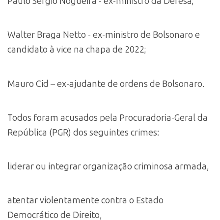
Paulo Sérgio Nogueira - ex-ministro da Defesa;
Walter Braga Netto - ex-ministro de Bolsonaro e
candidato à vice na chapa de 2022;
Mauro Cid – ex-ajudante de ordens de Bolsonaro.
Todos foram acusados pela Procuradoria-Geral da
República (PGR) dos seguintes crimes:
liderar ou integrar organização criminosa armada,
atentar violentamente contra o Estado
Democrático de Direito,