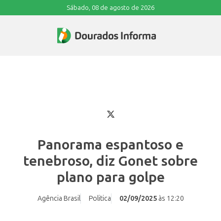
Sábado, 08 de agosto de 2026
Panorama espantoso e
tenebroso, diz Gonet sobre
plano para golpe
Agência Brasil
Politica
02/09/2025
às 12:20