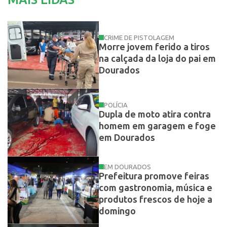
CRIME DE PISTOLAGEM
Morre jovem ferido a tiros
na calçada da loja do pai em
Dourados
POLÍCIA
Dupla de moto atira contra
homem em garagem e foge
em Dourados
EM DOURADOS
Prefeitura promove feiras
com gastronomia, música e
produtos frescos de hoje a
domingo