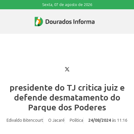
Sexta, 07 de agosto de 2026
presidente do TJ critica juiz e
defende desmatamento do
Parque dos Poderes
Edivaldo Bitencourt
O Jacaré
Politica
24/08/2024
às 11:16