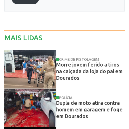
MAIS LIDAS
CRIME DE PISTOLAGEM
Morre jovem ferido a tiros
na calçada da loja do pai em
Dourados
POLÍCIA
Dupla de moto atira contra
homem em garagem e foge
em Dourados