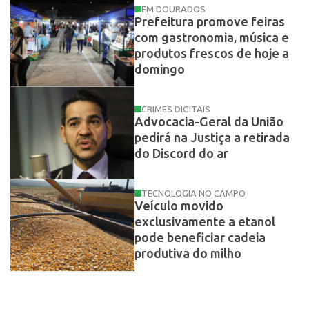
EM DOURADOS
Prefeitura promove feiras
com gastronomia, música e
produtos frescos de hoje a
domingo
CRIMES DIGITAIS
Advocacia-Geral da União
pedirá na Justiça a retirada
do Discord do ar
TECNOLOGIA NO CAMPO
Veículo movido
exclusivamente a etanol
pode beneficiar cadeia
produtiva do milho