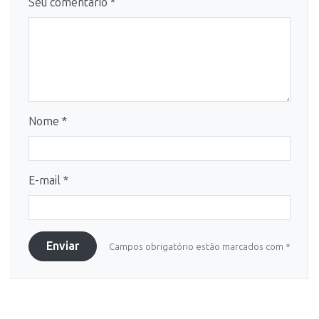
Seu comentário *
Nome *
E-mail *
Enviar
Campos obrigatório estão marcados com *