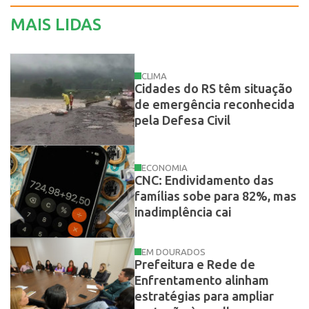
MAIS LIDAS
CLIMA
Cidades do RS têm situação
de emergência reconhecida
pela Defesa Civil
ECONOMIA
CNC: Endividamento das
famílias sobe para 82%, mas
inadimplência cai
EM DOURADOS
Prefeitura e Rede de
Enfrentamento alinham
estratégias para ampliar