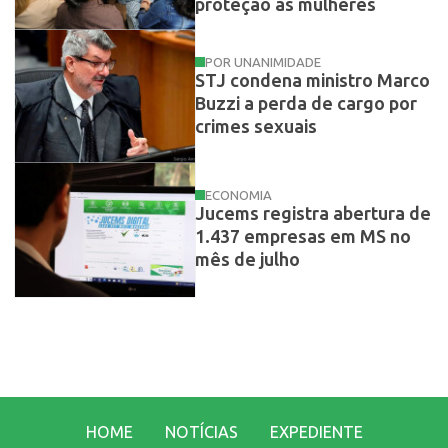
proteção às mulheres
POR UNANIMIDADE
STJ condena ministro Marco
Buzzi a perda de cargo por
crimes sexuais
ECONOMIA
Jucems registra abertura de
1.437 empresas em MS no
mês de julho
HOME
NOTÍCIAS
EXPEDIENTE