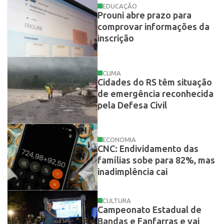
EDUCAÇÃO
Prouni abre prazo para
comprovar informações da
inscrição
CLIMA
Cidades do RS têm situação
de emergência reconhecida
pela Defesa Civil
ECONOMIA
CNC: Endividamento das
famílias sobe para 82%, mas
inadimplência cai
CULTURA
Campeonato Estadual de
Bandas e Fanfarras e vai