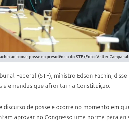
achin ao tomar posse na presidência do STF (Foto: Valter Campanat
unal Federal (STF), ministro Edson Fachin, disse
eis e emendas que afrontam a Constituição.
nte discurso de posse e ocorre no momento em qu
entam aprovar no Congresso uma norma para anis