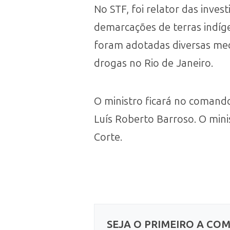
No STF, foi relator das inve
demarcações de terras indíg
foram adotadas diversas medi
drogas no Rio de Janeiro.
O ministro ficará no comando
Luís Roberto Barroso. O mi
Corte.
SEJA O PRIMEIRO A CO