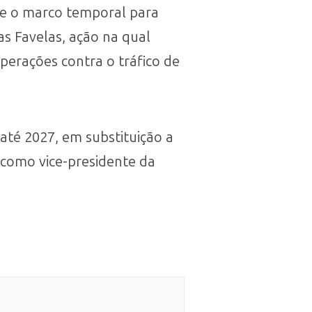
bre o marco temporal para
s Favelas, ação na qual
perações contra o tráfico de
até 2027, em substituição a
como vice-presidente da