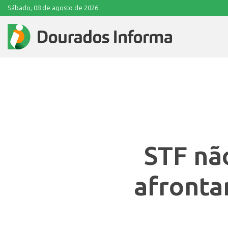
Sábado, 08 de agosto de 2026
STF não
afronta