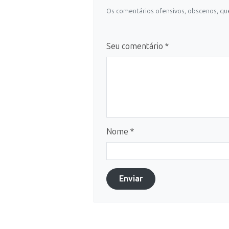
Os comentários ofensivos, obscenos, que
Seu comentário *
Nome *
Enviar