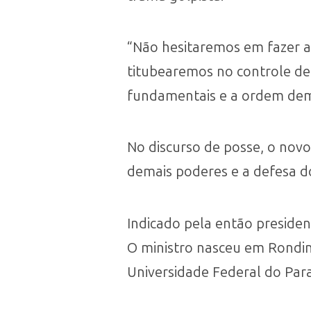
“Não hesitaremos em fazer a
titubearemos no controle de 
fundamentais e a ordem demo
No discurso de posse, o nov
demais poderes e a defesa d
Indicado pela então preside
O ministro nasceu em Rondinh
Universidade Federal do Par