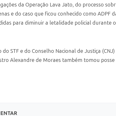
stigações da Operação Lava Jato, do processo so
enas e do caso que ficou conhecido como ADPF da
das para diminuir a letalidade policial durante o
 do STF e do Conselho Nacional de Justiça (CNJ) 
nistro Alexandre de Moraes também tomou posse 
MENTAR