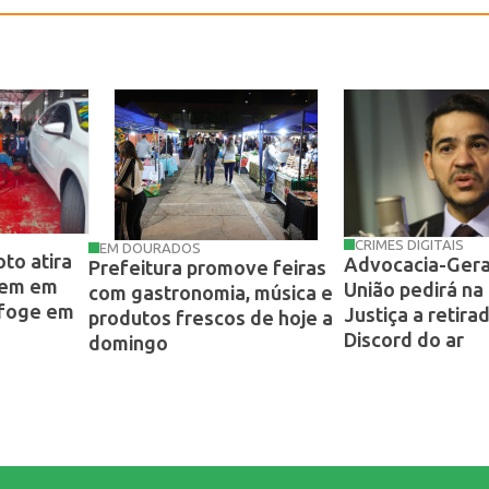
CRIMES DIGITAIS
EM DOURADOS
to atira
Advocacia-Gera
Prefeitura promove feiras
mem em
União pedirá na
com gastronomia, música e
 foge em
Justiça a retira
produtos frescos de hoje a
Discord do ar
domingo