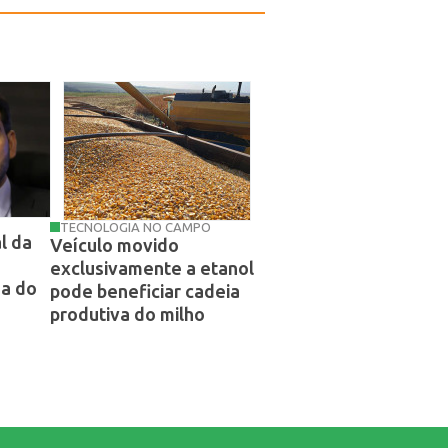
TECNOLOGIA NO CAMPO
l da
Veículo movido
exclusivamente a etanol
da do
pode beneficiar cadeia
produtiva do milho