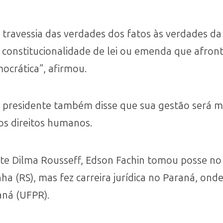
 travessia das verdades dos fatos às verdades 
constitucionalidade de lei ou emenda que afronte 
crática”, afirmou.
o presidente também disse que sua gestão será 
os direitos humanos.
nte Dilma Rousseff, Edson Fachin tomou posse n
a (RS), mas fez carreira jurídica no Paraná, ond
aná (UFPR).