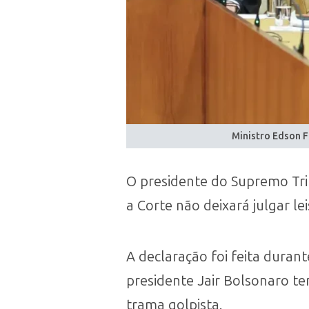
Ministro Edson F
O presidente do Supremo Trib
a Corte não deixará julgar l
A declaração foi feita dura
presidente Jair Bolsonaro t
trama golpista.