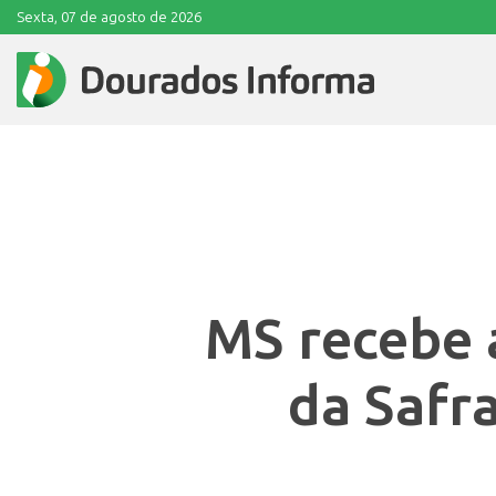
Sexta, 07 de agosto de 2026
MS recebe 
da Safr