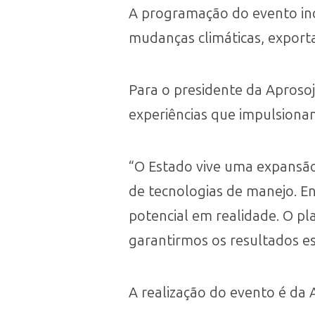
A programação do evento inc
mudanças climáticas, exporta
Para o presidente da Aproso
experiências que impulsiona
“O Estado vive uma expansão 
de tecnologias de manejo. E
potencial em realidade. O p
garantirmos os resultados es
A realização do evento é da 