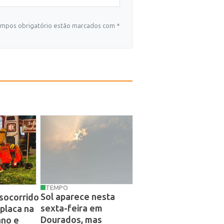
mpos obrigatório estão marcados com *
TEMPO
Sol aparece nesta
 socorrido
sexta-feira em
placa na
Dourados, mas
ano e