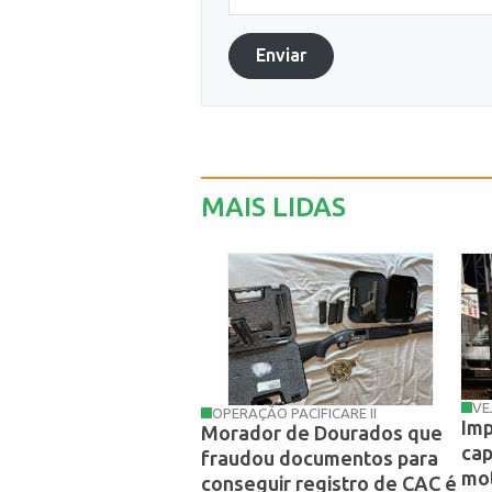
Enviar
MAIS LIDAS
VE
OPERAÇÃO PACIFICARE II
Imp
Morador de Dourados que
cap
fraudou documentos para
mot
conseguir registro de CAC é