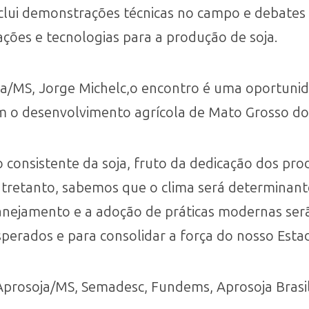
lui demonstrações técnicas no campo e debates 
ções e tecnologias para a produção de soja.
ja/MS, Jorge Michelc,o encontro é uma oportunid
m o desenvolvimento agrícola de Mato Grosso do 
consistente da soja, fruto da dedicação dos pro
ntretanto, sabemos que o clima será determinant
lanejamento e a adoção de práticas modernas se
perados e para consolidar a força do nosso Estad
Aprosoja/MS, Semadesc, Fundems, Aprosoja Brasil