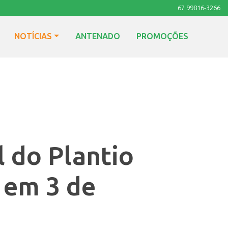
67 99816-3266
NOTÍCIAS
ANTENADO
PROMOÇÕES
 do Plantio
 em 3 de