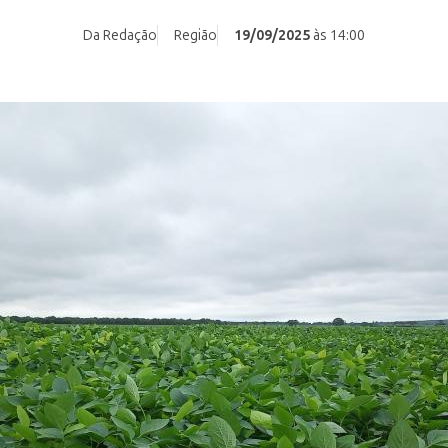
Da Redação
Região
19/09/2025
às 14:00