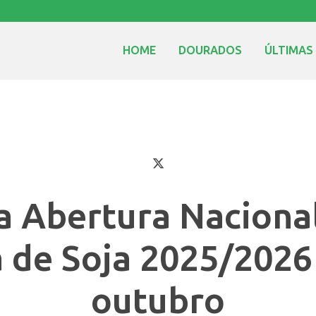
HOME
DOURADOS
ÚLTIMAS
a Abertura Nacional
a de Soja 2025/2026
outubro