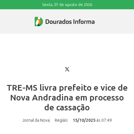
Sexta, 07 de agosto de 2026
TRE-MS livra prefeito e vice de
Nova Andradina em processo
de cassação
Jornal da Nova
Região
15/10/2025
às 07:49