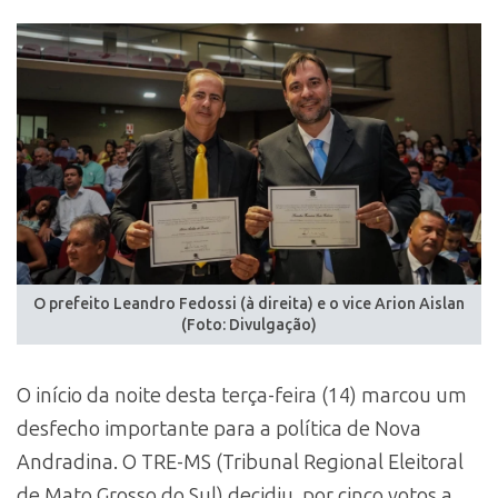
O prefeito Leandro Fedossi (à direita) e o vice Arion Aislan
(Foto: Divulgação)
O início da noite desta terça-feira (14) marcou um
desfecho importante para a política de Nova
Andradina. O TRE-MS (Tribunal Regional Eleitoral
de Mato Grosso do Sul) decidiu, por cinco votos a