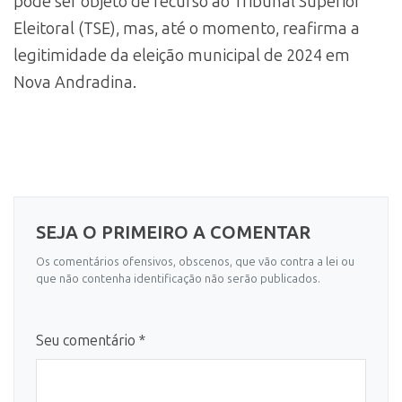
pode ser objeto de recurso ao Tribunal Superior
Eleitoral (TSE), mas, até o momento, reafirma a
legitimidade da eleição municipal de 2024 em
Nova Andradina.
SEJA O PRIMEIRO A COMENTAR
Os comentários ofensivos, obscenos, que vão contra a lei ou
que não contenha identificação não serão publicados.
Seu comentário *