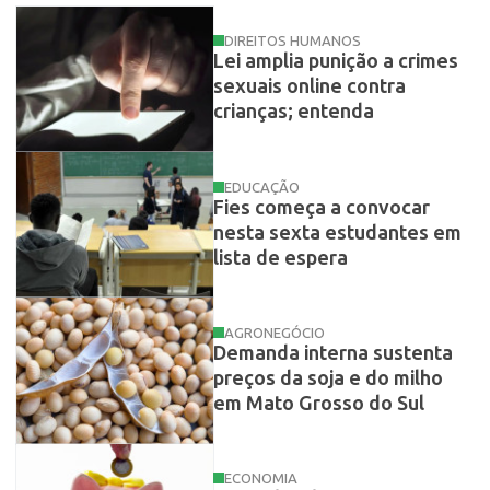
DIREITOS HUMANOS
Lei amplia punição a crimes
sexuais online contra
crianças; entenda
EDUCAÇÃO
Fies começa a convocar
nesta sexta estudantes em
lista de espera
AGRONEGÓCIO
Demanda interna sustenta
preços da soja e do milho
em Mato Grosso do Sul
ECONOMIA