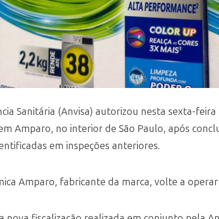
cia Sanitária (Anvisa) autorizou nesta sexta-feir
em Amparo, no interior de São Paulo, após conclu
dentificadas em inspeções anteriores.
mica Amparo, fabricante da marca, volte a opera
 nova fiscalização realizada em conjunto pela An