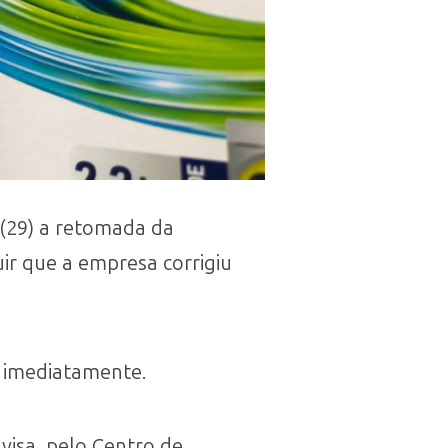
a (29) a retomada da
ir que a empresa corrigiu
r imediatamente.
visa, pelo Centro de