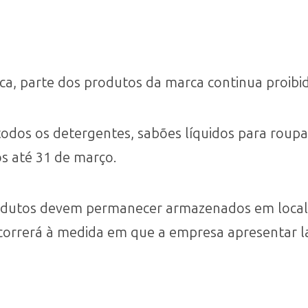
ca, parte dos produtos da marca continua proibid
odos os detergentes, sabões líquidos para roupa
s até 31 de março.
rodutos devem permanecer armazenados em local
ocorrerá à medida em que a empresa apresentar l