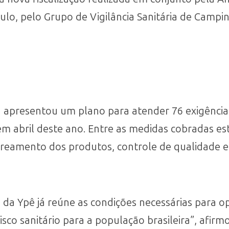
aulo, pelo Grupo de Vigilância Sanitária de Campina
 apresentou um plano para atender 76 exigência
em abril deste ano. Entre as medidas cobradas e
streamento dos produtos, controle de qualidade 
a da Ypê já reúne as condições necessárias para 
isco sanitário para a população brasileira”, afir