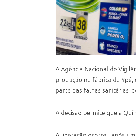
A Agência Nacional de Vigilân
produção na fábrica da Ypê, 
parte das falhas sanitárias i
A decisão permite que a Quí
A liberação ocorreu após uma