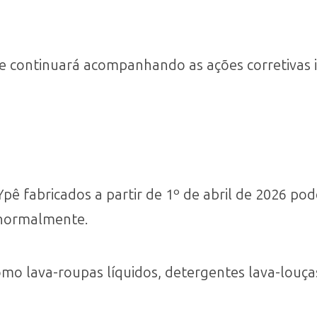
ue continuará acompanhando as ações corretivas
pê fabricados a partir de 1º de abril de 2026 pod
s normalmente.
como lava-roupas líquidos, detergentes lava-louça