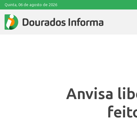
Quinta, 06 de agosto de 2026
Anvisa li
feit