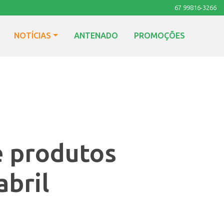
67 99816-3266
NOTÍCIAS
ANTENADO
PROMOÇÕES
e produtos
abril