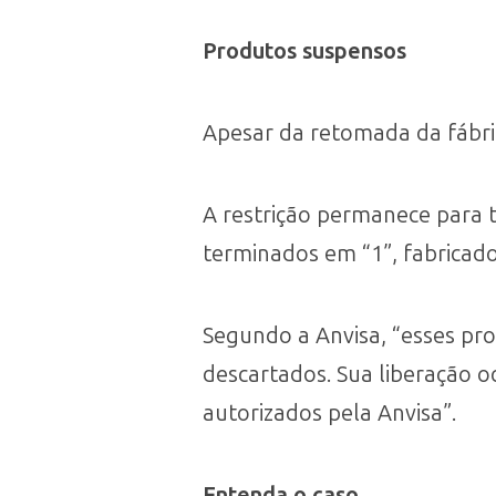
Produtos suspensos
Apesar da retomada da fábri
A restrição permanece para t
terminados em “1”, fabricado
Segundo a Anvisa, “esses p
descartados. Sua liberação 
autorizados pela Anvisa”.
Entenda o caso