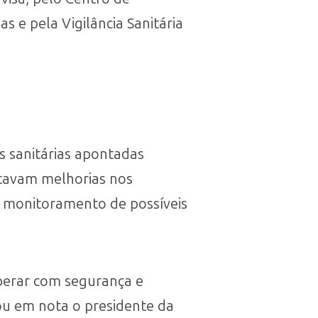
s e pela Vigilância Sanitária
s sanitárias apontadas
stavam melhorias nos
e monitoramento de possíveis
operar com segurança e
mou em nota o presidente da