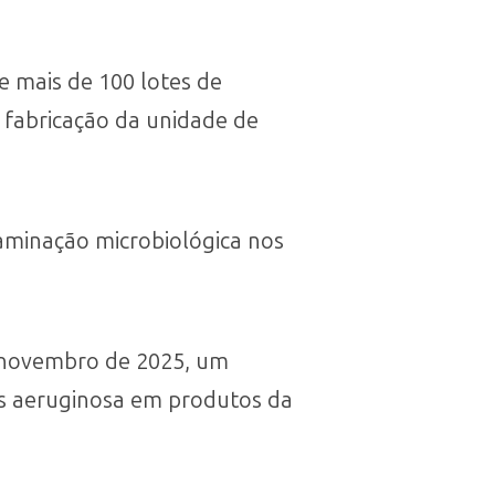
e mais de 100 lotes de
 fabricação da unidade de
taminação microbiológica nos
m novembro de 2025, um
s aeruginosa em produtos da