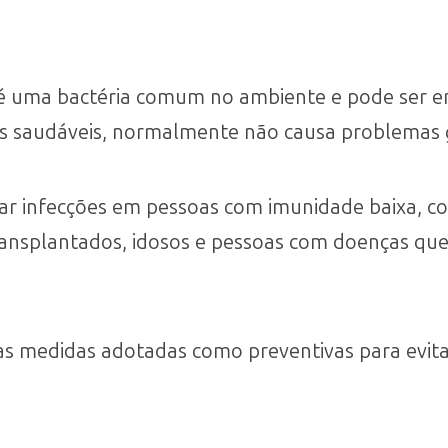
 uma bactéria comum no ambiente e pode ser en
s saudáveis, normalmente não causa problemas 
ar infecções em pessoas com imunidade baixa, c
ransplantados, idosos e pessoas com doenças qu
u as medidas adotadas como preventivas para evita