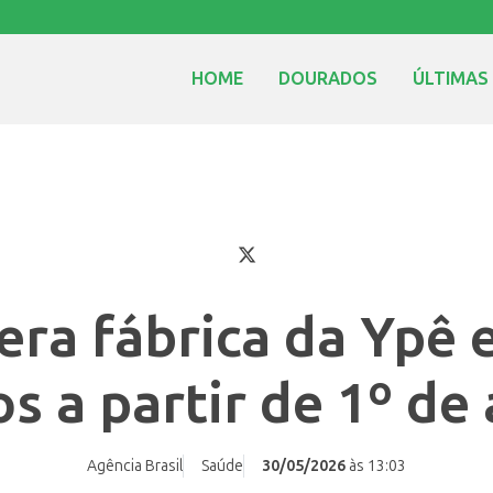
HOME
DOURADOS
ÚLTIMAS
bera fábrica da Ypê 
os a partir de 1º de 
Agência Brasil
Saúde
30/05/2026
às 13:03