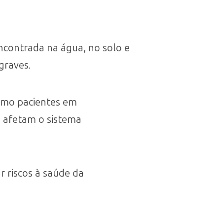
contrada na água, no solo e
graves.
omo pacientes em
e afetam o sistema
r riscos à saúde da