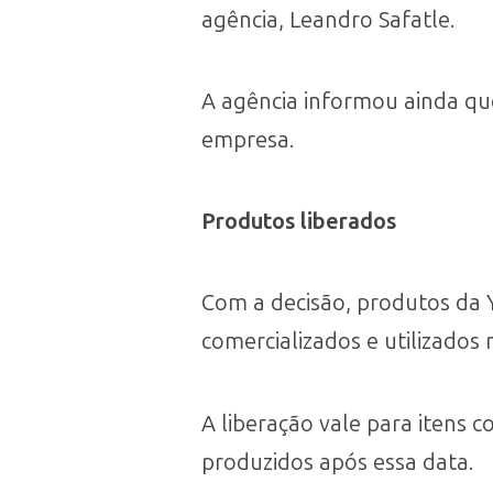
agência, Leandro Safatle.
A agência informou ainda q
empresa.
Produtos liberados
Com a decisão, produtos da Y
comercializados e utilizado
A liberação vale para itens 
produzidos após essa data.