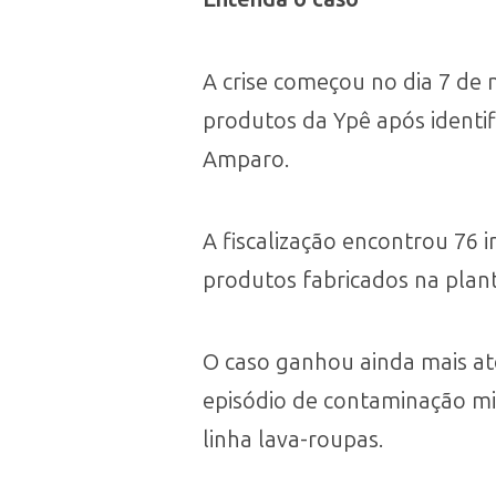
A crise começou no dia 7 de
produtos da Ypê após identif
Amparo.
A fiscalização encontrou 76 
produtos fabricados na planta
O caso ganhou ainda mais at
episódio de contaminação m
linha lava-roupas.