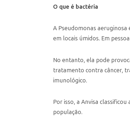
O que é bactéria
A Pseudomonas aeruginosa é
em locais úmidos. Em pessoa
No entanto, ela pode provoc
tratamento contra câncer, t
imunológico.
Por isso, a Anvisa classifico
população.