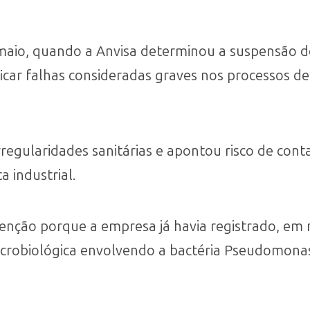
 maio, quando a Anvisa determinou a suspensão d
icar falhas consideradas graves nos processos de
irregularidades sanitárias e apontou risco de con
 industrial.
enção porque a empresa já havia registrado, e
icrobiológica envolvendo a bactéria Pseudomona