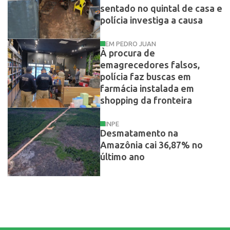
sentado no quintal de casa e
polícia investiga a causa
EM PEDRO JUAN
À procura de
emagrecedores falsos,
polícia faz buscas em
farmácia instalada em
shopping da fronteira
INPE
Desmatamento na
Amazônia cai 36,87% no
último ano