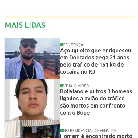
MAIS LIDAS
SENTENÇA
Açougueiro que enriqueceu
em Dourados pega 21 anos
pelo tráfico de 161 kg de
cocaína no RJ
VEJA O VÍDEO
Boliviano e outros 3 homens
ligados a avião do tráfico
são mortos em confronto
com o Bope
NO RESIDENCIAL GREENVILLE
Homem é encontrado morto