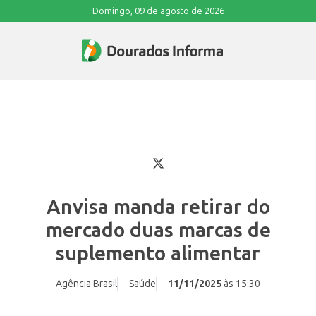
Domingo, 09 de agosto de 2026
Anvisa manda retirar do
mercado duas marcas de
suplemento alimentar
Agência Brasil
Saúde
11/11/2025
às 15:30