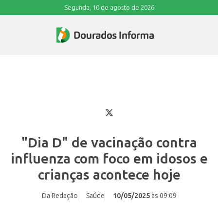
Segunda, 10 de agosto de 2026
"Dia D" de vacinação contra
influenza com foco em idosos e
crianças acontece hoje
Da Redação
Saúde
10/05/2025
às 09:09