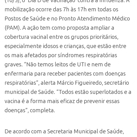
(10/5), o ‘Dia D de Vacinação’ contra a Influenza. A
mobilização ocorre das 7h às 17h em todas os
Postos de Saúde e no Pronto Atendimento Médico
(PAM). A ação tem como proposta ampliar a
cobertura vacinal entre os grupos prioritários,
especialmente idosos e crianças, que estão entre
os mais afetados por síndromes respiratórias
graves. “Não temos leitos de UTI e nem de
enfermaria para receber pacientes com doenças
respiratórias”, alerta Márcio Figueiredo, secretário
municipal de Saúde. “Todos estão superlotados e a
vacina é a forma mais eficaz de prevenir essas
doenças”, completa.
De acordo com a Secretaria Municipal de Saúde,