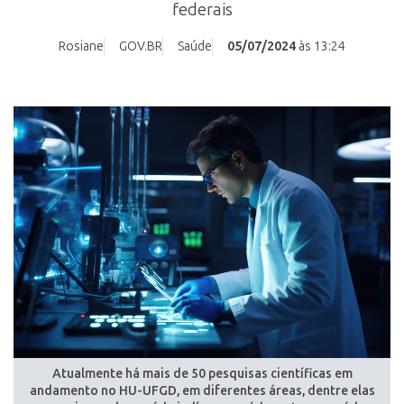
federais
Rosiane
GOV.BR
Saúde
05/07/2024
às 13:24
Atualmente há mais de 50 pesquisas científicas em
andamento no HU-UFGD, em diferentes áreas, dentre elas