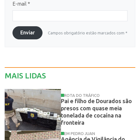
E-mail *
Enviar
Campos obrigatório estão marcados com *
MAIS LIDAS
ROTA DO TRÁFICO
Pai e filho de Dourados são
presos com quase meia
tonelada de cocaína na
fronteira
EM PEDRO JUAN
Agência de Vigilância do