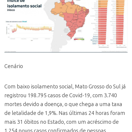
Cenário
Com baixo isolamento social, Mato Grosso do Sul já
registrou 198.795 casos de Covid-19, com 3.740
mortes devido a doença, o que chega a uma taxa
de letalidade de 1,9%. Nas últimas 24 horas foram
mais 31 óbitos no Estado, com um acréscimo de
1.254 novos casos confirmados de pessoas