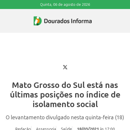
Quinta, 06 de agosto de 2026
Mato Grosso do Sul está nas
últimas posições no índice de
isolamento social
O levantamento divulgado nesta quinta-feira (18)
Redação
Assessoria
Saúde
18/03/2021
às 17:00