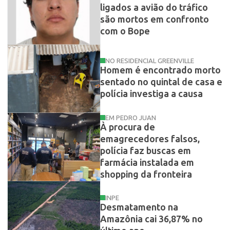
ligados a avião do tráfico
são mortos em confronto
com o Bope
NO RESIDENCIAL GREENVILLE
Homem é encontrado morto
sentado no quintal de casa e
polícia investiga a causa
EM PEDRO JUAN
À procura de
emagrecedores falsos,
polícia faz buscas em
farmácia instalada em
shopping da fronteira
INPE
Desmatamento na
Amazônia cai 36,87% no