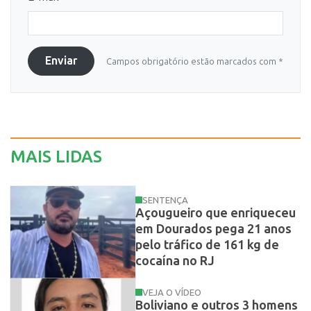
Enviar
Campos obrigatório estão marcados com *
MAIS LIDAS
SENTENÇA
Açougueiro que enriqueceu
em Dourados pega 21 anos
pelo tráfico de 161 kg de
cocaína no RJ
VEJA O VÍDEO
Boliviano e outros 3 homens