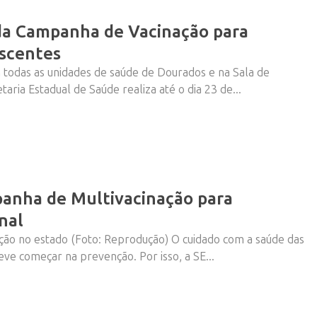
da Campanha de Vacinação para
escentes
todas as unidades de saúde de Dourados e na Sala de
aria Estadual de Saúde realiza até o dia 23 de...
panha de Multivacinação para
nal
ão no estado (Foto: Reprodução) O cuidado com a saúde das
eve começar na prevenção. Por isso, a SE...