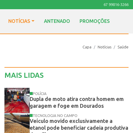
67 99816-3266
NOTÍCIAS
ANTENADO
PROMOÇÕES
Capa
Notícias
Saúde
MAIS LIDAS
POLÍCIA
Dupla de moto atira contra homem em
garagem e foge em Dourados
TECNOLOGIA NO CAMPO
Veículo movido exclusivamente a
etanol pode beneficiar cadeia produtiva