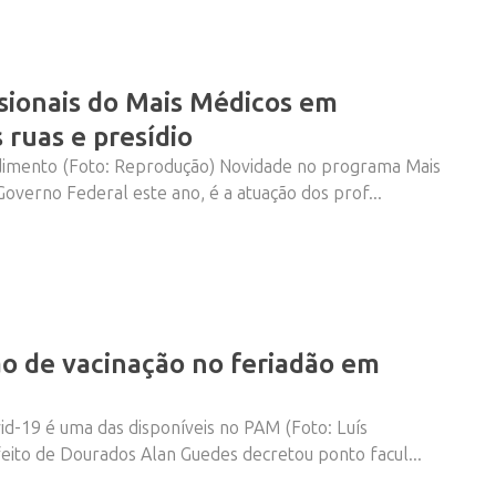
ssionais do Mais Médicos em
 ruas e presídio
ndimento (Foto: Reprodução) Novidade no programa Mais
overno Federal este ano, é a atuação dos prof...
o de vacinação no feriadão em
vid-19 é uma das disponíveis no PAM (Foto: Luís
feito de Dourados Alan Guedes decretou ponto facul...