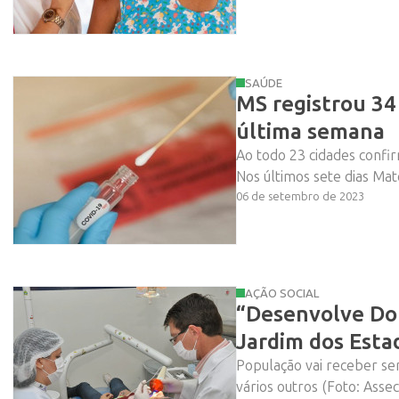
SAÚDE
MS registrou 34
última semana
Ao todo 23 cidades confi
Nos últimos sete dias Mat
06 de setembro de 2023
AÇÃO SOCIAL
“Desenvolve Dou
Jardim dos Esta
População vai receber ser
vários outros (Foto: Asse