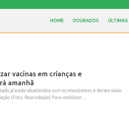
HOME
DOURADOS
ÚLTIMAS
zar vacinas em crianças e
erá amanhã
tado já estão abastecidos com os imunizantes e deram início
ação (Foto: Reprodução) Para mobilizar...