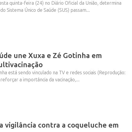
sta quinta-feira (24) no Diário Oficial da União, determina
 do Sistema Único de Saúde (SUS) passam...
aúde une Xuxa e Zé Gotinha em
ltivacinação
nha está sendo vinculado na TV e redes sociais (Reprodução:
reforçar a importância da vacinação,...
ca vigilância contra a coqueluche em