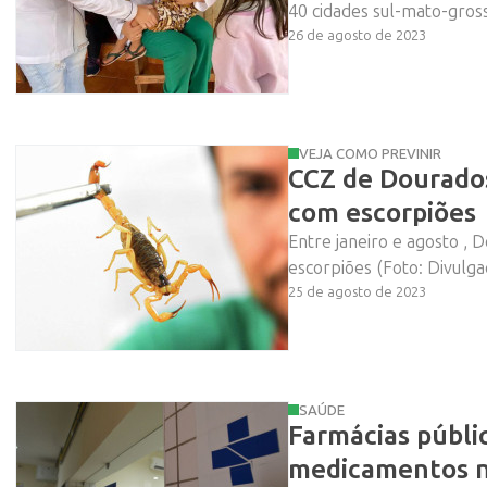
40 cidades sul-mato-gross
26 de agosto de 2023
VEJA COMO PREVINIR
CCZ de Dourados
com escorpiões
Entre janeiro e agosto , 
escorpiões (Foto: Divulga
25 de agosto de 2023
SAÚDE
Farmácias públi
medicamentos n