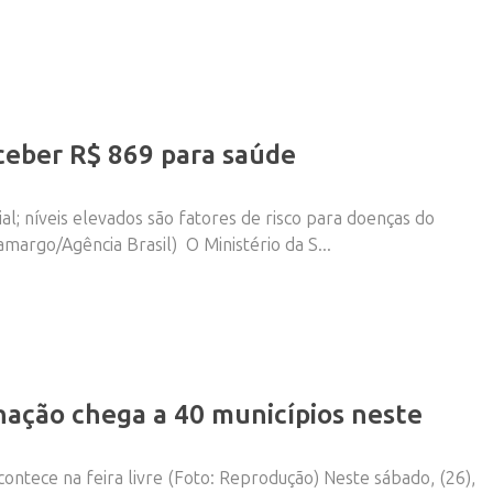
ceber R$ 869 para saúde
al; níveis elevados são fatores de risco para doenças do
margo/Agência Brasil) O Ministério da S...
nação chega a 40 municípios neste
ontece na feira livre (Foto: Reprodução) Neste sábado, (26),