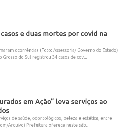
 casos e duas mortes por covid na
rmaram ocorrências (Foto: Assessoria/ Governo do Estado)
o Grosso do Sul registrou 34 casos de cov...
rados em Ação” leva serviços ao
dos
viços de saúde, odontológicos, beleza e estética, entre
com/Arquivo) Prefeitura oferece neste sáb...