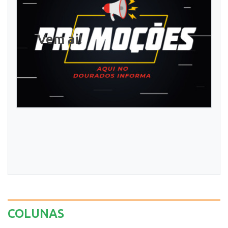
Vem ai!
COLUNAS