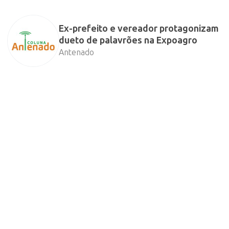
Ex-prefeito e vereador protagonizam
dueto de palavrões na Expoagro
Antenado