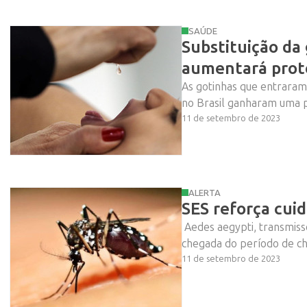
SAÚDE
Substituição da
aumentará prot
As gotinhas que entraram 
Vem ai!
no Brasil ganharam uma pr
11 de setembro de 2023
ALERTA
SES reforça cui
Aedes aegypti, transmiss
chegada do período de chu
11 de setembro de 2023