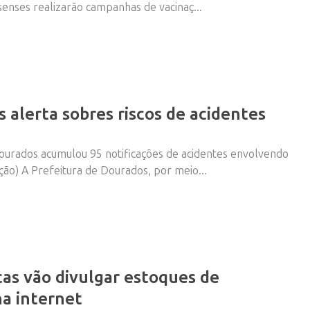
enses realizarão campanhas de vacinaç...
 alerta sobres riscos de acidentes
Dourados acumulou 95 notificações de acidentes envolvendo
ção) A Prefeitura de Dourados, por meio...
cas vão divulgar estoques de
a internet