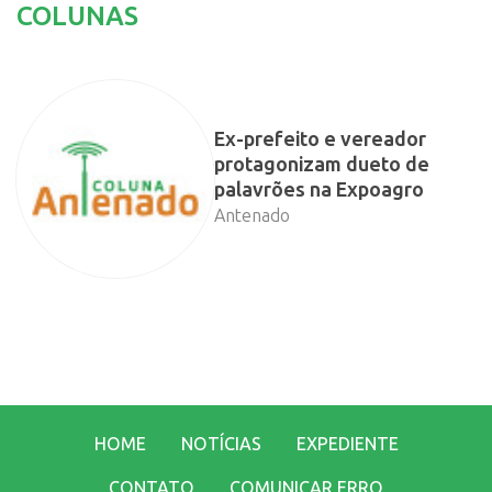
COLUNAS
Ex-prefeito e vereador
protagonizam dueto de
palavrões na Expoagro
Antenado
HOME
NOTÍCIAS
EXPEDIENTE
CONTATO
COMUNICAR ERRO