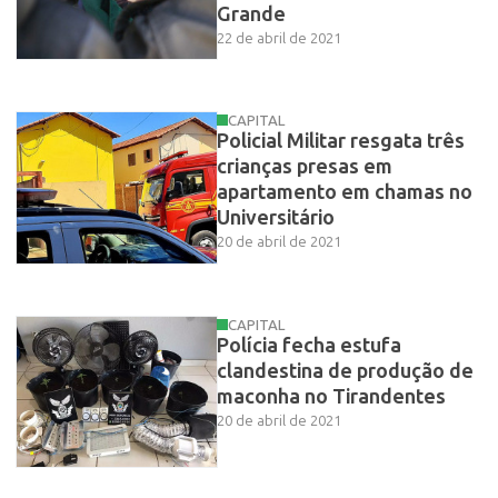
Grande
22 de abril de 2021
CAPITAL
Policial Militar resgata três
crianças presas em
apartamento em chamas no
Universitário
20 de abril de 2021
CAPITAL
Polícia fecha estufa
clandestina de produção de
maconha no Tirandentes
20 de abril de 2021