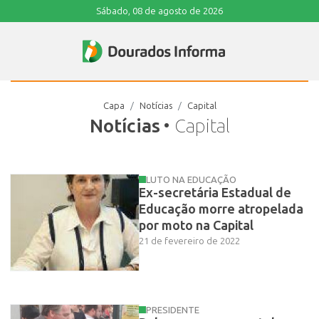
Sábado, 08 de agosto de 2026
Capa
Notícias
Capital
Notícias
• Capital
LUTO NA EDUCAÇÃO
Ex-secretária Estadual de
Educação morre atropelada
por moto na Capital
21 de fevereiro de 2022
PRESIDENTE