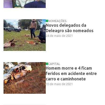
NOMEAÇÕES
Novos delegados da
Deleagro são nomeados
24 de maio de 2021
CAPITAL
Homem morre e 4 ficam
feridos em acidente entre
carro e caminhonete
10 de maio de 2021