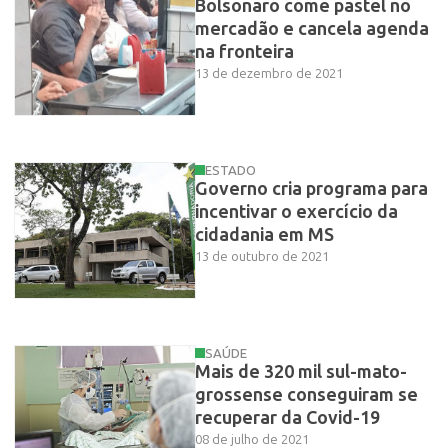
Bolsonaro come pastel no
mercadão e cancela agenda
na fronteira
13 de dezembro de 2021
ESTADO
Governo cria programa para
incentivar o exercício da
cidadania em MS
13 de outubro de 2021
SAÚDE
Mais de 320 mil sul-mato-
grossense conseguiram se
recuperar da Covid-19
08 de julho de 2021