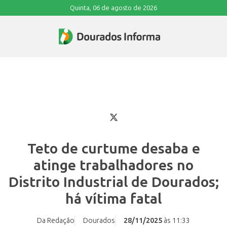
Quinta, 06 de agosto de 2026
Teto de curtume desaba e
atinge trabalhadores no
Distrito Industrial de Dourados;
há vítima fatal
Da Redação
Dourados
28/11/2025
às 11:33