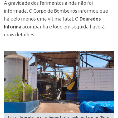
A gravidade dos ferimentos ainda não foi
informada. O Corpo de Bombeiros informou que
há pelo menos uma vítima fatal. O
Dourados
Informa
acompanha e logo em seguida haverá
mais detalhes.
Local do acidente que deixou trabalhadores feridos (Foto: