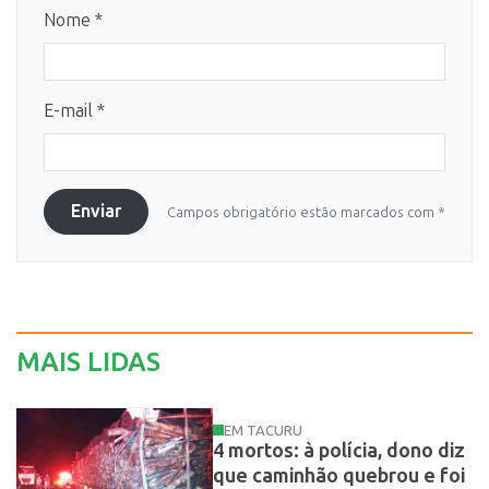
Nome *
E-mail *
Enviar
Campos obrigatório estão marcados com *
MAIS LIDAS
EM TACURU
4 mortos: à polícia, dono diz
que caminhão quebrou e foi