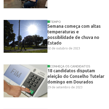
TEMPO
Semana começa com altas
temperaturas e
possibilidade de chuva no
Estado
02 de outubro de 2023
CONHEÇA OS CANDIDATOS
18 candidatos disputam
eleição do Conselho Tutelar
domingo em Dourados
29 de setembro de 2023