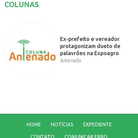
COLUNAS
Ex-prefeito e vereador
protagonizam dueto de
palavrões na Expoagro
Antenado
HOME
NOTÍCIAS
EXPEDIENTE
CONTATO
COMUNICAR ERRO