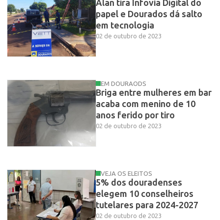
Alan tira Infovia Digital do
papel e Dourados dá salto
em tecnologia
02 de outubro de 2023
EM DOURAODS
Briga entre mulheres em bar
acaba com menino de 10
anos ferido por tiro
02 de outubro de 2023
VEJA OS ELEITOS
5% dos douradenses
elegem 10 conselheiros
tutelares para 2024-2027
02 de outubro de 2023