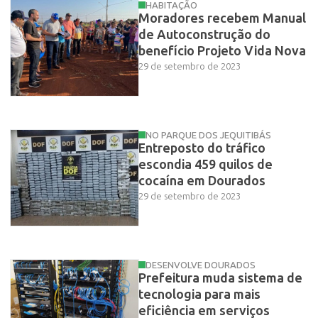
HABITAÇÃO
Moradores recebem Manual
de Autoconstrução do
benefício Projeto Vida Nova
29 de setembro de 2023
NO PARQUE DOS JEQUITIBÁS
Entreposto do tráfico
escondia 459 quilos de
cocaína em Dourados
29 de setembro de 2023
DESENVOLVE DOURADOS
Prefeitura muda sistema de
tecnologia para mais
eficiência em serviços