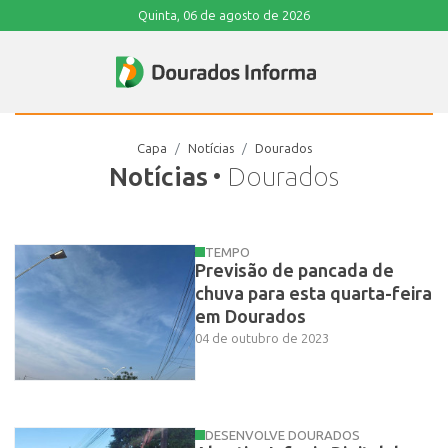
Quinta, 06 de agosto de 2026
Capa
Notícias
Dourados
Notícias
• Dourados
TEMPO
Previsão de pancada de
chuva para esta quarta-feira
em Dourados
04 de outubro de 2023
DESENVOLVE DOURADOS