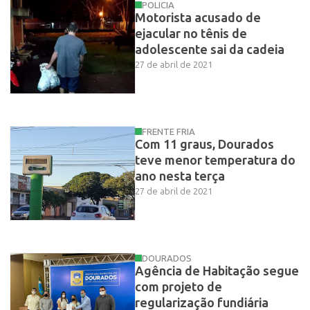
POLICIA
Motorista acusado de
ejacular no tênis de
adolescente sai da cadeia
27 de abril de 2021
FRENTE FRIA
Com 11 graus, Dourados
teve menor temperatura do
ano nesta terça
27 de abril de 2021
DOURADOS
Agência de Habitação segue
com projeto de
regularização fundiária