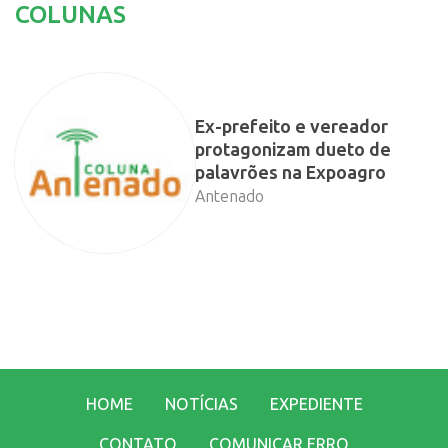
COLUNAS
Ex-prefeito e vereador
protagonizam dueto de
palavrões na Expoagro
Antenado
HOME
NOTÍCIAS
EXPEDIENTE
CONTATO
COMUNICAR ERRO