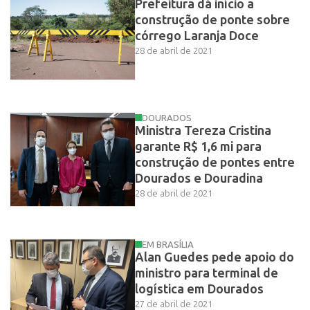
Prefeitura dá início a
construção de ponte sobre
córrego Laranja Doce
28 de abril de 2021
DOURADOS
Ministra Tereza Cristina
garante R$ 1,6 mi para
construção de pontes entre
Dourados e Douradina
28 de abril de 2021
EM BRASÍLIA
Alan Guedes pede apoio do
ministro para terminal de
logística em Dourados
27 de abril de 2021