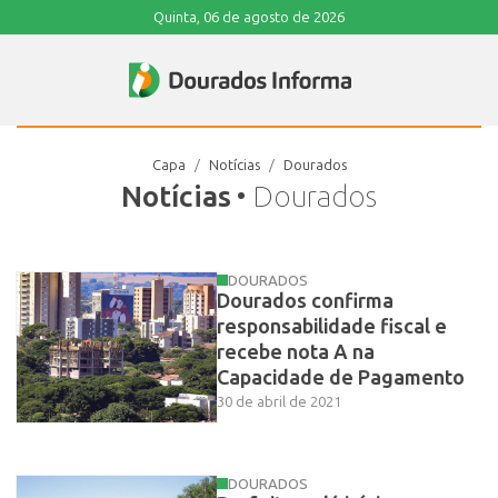
Quinta, 06 de agosto de 2026
Capa
Notícias
Dourados
Notícias
• Dourados
DOURADOS
Dourados confirma
responsabilidade fiscal e
recebe nota A na
Capacidade de Pagamento
30 de abril de 2021
DOURADOS