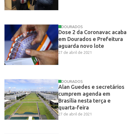
DOURADOS
Dose 2 da Coronavac acaba
em Dourados e Prefeitura
aguarda novo lote
27 de abril de 2021
DOURADOS
Alan Guedes e secretários
cumprem agenda em
Brasília nesta terça e
quarta-feira
27 de abril de 2021