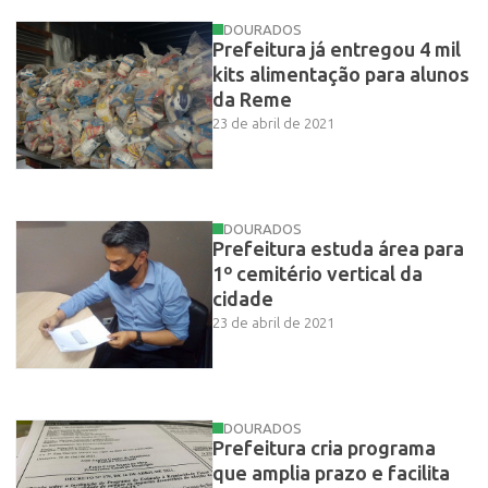
DOURADOS
Prefeitura já entregou 4 mil
kits alimentação para alunos
da Reme
23 de abril de 2021
DOURADOS
Prefeitura estuda área para
1º cemitério vertical da
cidade
23 de abril de 2021
DOURADOS
Prefeitura cria programa
que amplia prazo e facilita