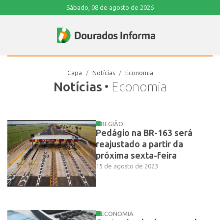
Sábado, 08 de agosto de 2026
Capa
Notícias
Economia
Notícias
• Economia
REGIÃO
Pedágio na BR-163 será
reajustado a partir da
próxima sexta-feira
15 de agosto de 2023
ECONOMIA