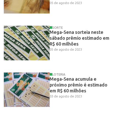
05 de agosto de 2023
SORTE
Mega-Sena sorteia neste
sábado prêmio estimado em
R$ 60 milhões
05 de agosto de 2023
LOTERIA
Mega-Sena acumula e
próximo prêmio é estimado
em R$ 60 milhões
03 de agosto de 2023