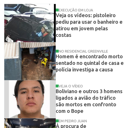
EXECUÇÃO EM LOJA
Veja os vídeos: pistoleiro
pediu para usar o banheiro e
atirou em jovem pelas
costas
NO RESIDENCIAL GREENVILLE
Homem é encontrado morto
sentado no quintal de casa e
polícia investiga a causa
VEJA O VÍDEO
Boliviano e outros 3 homens
ligados a avião do tráfico
são mortos em confronto
com o Bope
EM PEDRO JUAN
À procura de