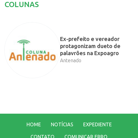
COLUNAS
Ex-prefeito e vereador
protagonizam dueto de
palavrões na Expoagro
Antenado
HOME
NOTÍCIAS
EXPEDIENTE
CONTATO
COMUNICAR ERRO