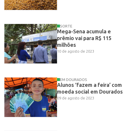
SORTE
Mega-Sena acumula e
prêmio vai para R$ 115
milhões
10 de agosto de 2023
EM DOURADOS
Alunos ‘fazem a feira’ com
moeda social em Dourados
09 de agosto de 2023