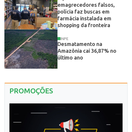
emagrecedores falsos,
polícia faz buscas em
farmácia instalada em
shopping da fronteira
INPE
Desmatamento na
Amazônia cai 36,87% no
último ano
PROMOÇÕES