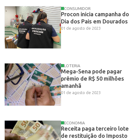
CONSUMIDOR
Procon inicia campanha do
Dia dos Pais em Dourados
01 de agosto de 2023
LOTERIA
Mega-Sena pode pagar
prêmio de R$ 50 milhões
amanhã
01 de agosto de 2023
ECONOMIA
Receita paga terceiro lote
de restituição do Imposto